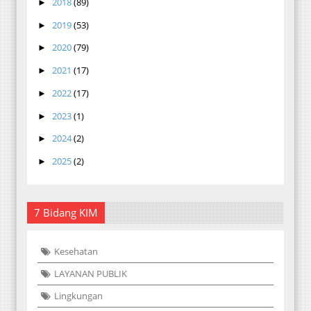
2018
(89)
►
2019
(53)
►
2020
(79)
►
2021
(17)
►
2022
(17)
►
2023
(1)
►
2024
(2)
►
2025
(2)
►
7 Bidang KIM
Kesehatan
LAYANAN PUBLIK
Lingkungan