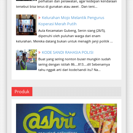
perhatian dan perawatan, agar kedepan kendaraan
tersebut bisa terus di gunakan atau awet . Dan tent...
Kelurahan Mojo Melantik Pengurus
Koperasi Merah Putih
Aula Kecamatan Gubeng, Senin siang (26/5),
dipenuhi oleh puluhan warga dari enam
kelurahan. Mereka datang bukan untuk menagih janji politik ...
KODE SANDI RAHASIA POLISI
Buat yang sering nonton buser mungkin sudah
sering dengan istilah 86....813....dll Sebenarnya
tahu nggak arti dari kode/sandi itu? Na...
Produk