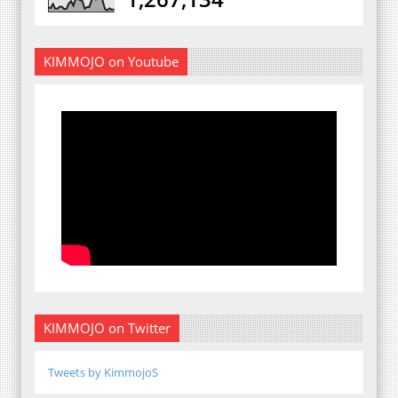
KIMMOJO on Youtube
KIMMOJO on Twitter
Tweets by KimmojoS