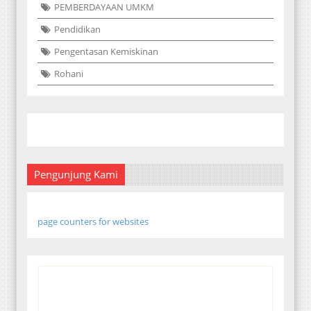
PEMBERDAYAAN UMKM
Pendidikan
Pengentasan Kemiskinan
Rohani
Pengunjung Kami
page counters for websites