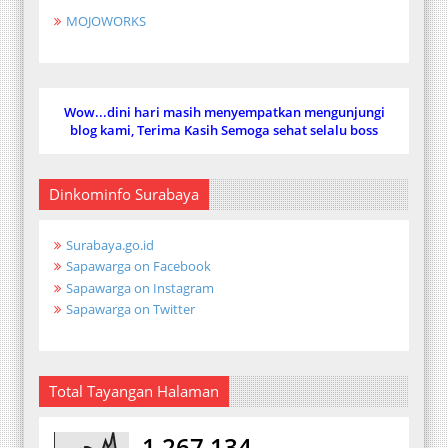
MOJOWORKS
Wow...dini hari masih menyempatkan mengunjungi
blog kami, Terima Kasih Semoga sehat selalu boss
Dinkominfo Surabaya
Surabaya.go.id
Sapawarga on Facebook
Sapawarga on Instagram
Sapawarga on Twitter
Total Tayangan Halaman
1,267,134