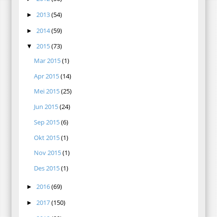
2013
(54)
►
2014
(59)
►
2015
(73)
▼
Mar 2015
(1)
Apr 2015
(14)
Mei 2015
(25)
Jun 2015
(24)
Sep 2015
(6)
Okt 2015
(1)
Nov 2015
(1)
Des 2015
(1)
2016
(69)
►
2017
(150)
►