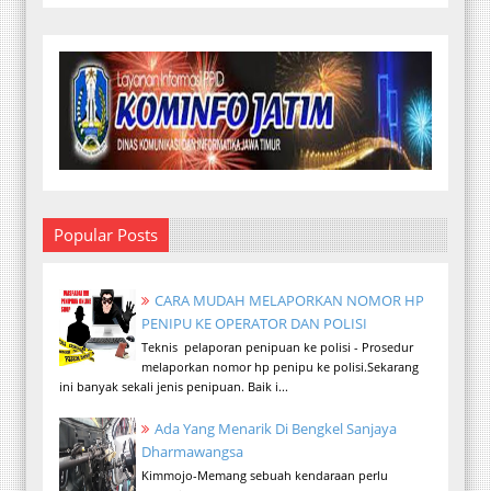
Popular Posts
CARA MUDAH MELAPORKAN NOMOR HP
PENIPU KE OPERATOR DAN POLISI
Teknis pelaporan penipuan ke polisi - Prosedur
melaporkan nomor hp penipu ke polisi.Sekarang
ini banyak sekali jenis penipuan. Baik i...
Ada Yang Menarik Di Bengkel Sanjaya
Dharmawangsa
Kimmojo-Memang sebuah kendaraan perlu