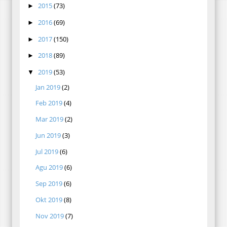
2015
(73)
►
2016
(69)
►
2017
(150)
►
2018
(89)
►
2019
(53)
▼
Jan 2019
(2)
Feb 2019
(4)
Mar 2019
(2)
Jun 2019
(3)
Jul 2019
(6)
Agu 2019
(6)
Sep 2019
(6)
Okt 2019
(8)
Nov 2019
(7)