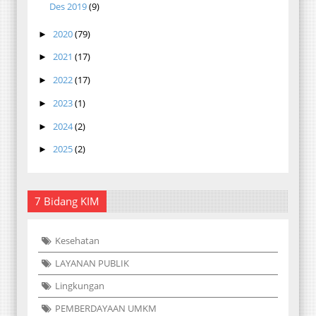
Des 2019
(9)
2020
(79)
►
2021
(17)
►
2022
(17)
►
2023
(1)
►
2024
(2)
►
2025
(2)
►
7 Bidang KIM
Kesehatan
LAYANAN PUBLIK
Lingkungan
PEMBERDAYAAN UMKM