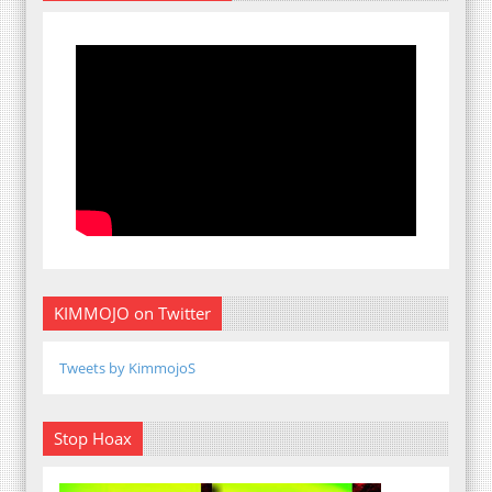
KIMMOJO on Twitter
Tweets by KimmojoS
Stop Hoax