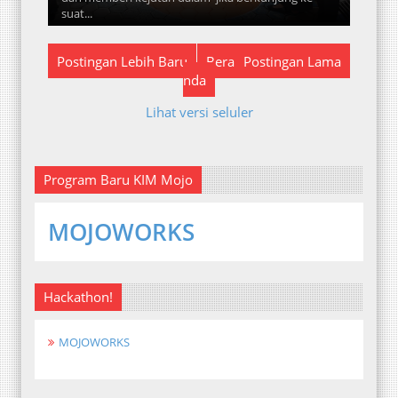
suat...
Postingan Lebih Baru
Bera
Postingan Lama
nda
Lihat versi seluler
Program Baru KIM Mojo
MOJOWORKS
Hackathon!
MOJOWORKS