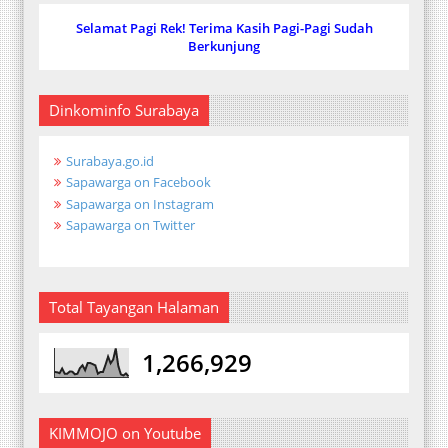
Selamat Pagi Rek! Terima Kasih Pagi-Pagi Sudah
Berkunjung
Dinkominfo Surabaya
Surabaya.go.id
Sapawarga on Facebook
Sapawarga on Instagram
Sapawarga on Twitter
Total Tayangan Halaman
1,266,929
KIMMOJO on Youtube