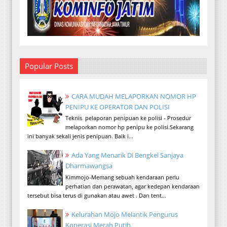
Popular Posts
CARA MUDAH MELAPORKAN NOMOR HP
PENIPU KE OPERATOR DAN POLISI
Teknis pelaporan penipuan ke polisi - Prosedur
melaporkan nomor hp penipu ke polisi.Sekarang
ini banyak sekali jenis penipuan. Baik i...
Ada Yang Menarik Di Bengkel Sanjaya
Dharmawangsa
Kimmojo-Memang sebuah kendaraan perlu
perhatian dan perawatan, agar kedepan kendaraan
tersebut bisa terus di gunakan atau awet . Dan tent...
Kelurahan Mojo Melantik Pengurus
Koperasi Merah Putih