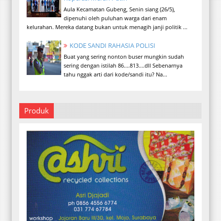
Aula Kecamatan Gubeng, Senin siang (26/5),
dipenuhi oleh puluhan warga dari enam
kelurahan. Mereka datang bukan untuk menagih janji politik ...
KODE SANDI RAHASIA POLISI
Buat yang sering nonton buser mungkin sudah
sering dengan istilah 86....813....dll Sebenarnya
tahu nggak arti dari kode/sandi itu? Na...
Produk