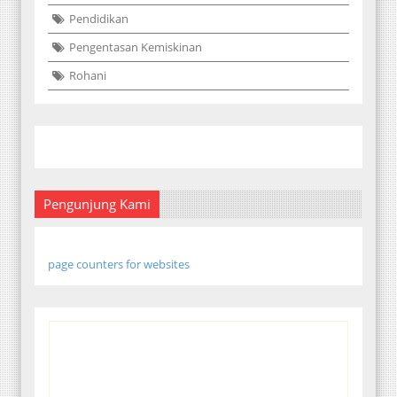
Pendidikan
Pengentasan Kemiskinan
Rohani
Pengunjung Kami
page counters for websites