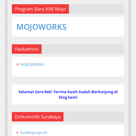
Program Baru KIM Mojo
MOJOWORKS
Hackathon!
MOJOWORKS
Selamat Sore Rek! Terima Kasih Sudah Berkunjung di
blog kami
Dinkominfo Surabaya
Surabaya.go.id