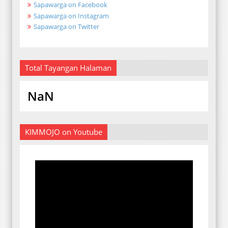
Sapawarga on Facebook
Sapawarga on Instagram
Sapawarga on Twitter
Total Tayangan Halaman
NaN
KIMMOJO on Youtube