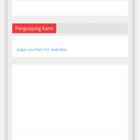
Pengunjung Kami
page counters for websites