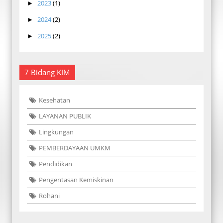
2023
(1)
►
2024
(2)
►
2025
(2)
►
7 Bidang KIM
Kesehatan
LAYANAN PUBLIK
Lingkungan
PEMBERDAYAAN UMKM
Pendidikan
Pengentasan Kemiskinan
Rohani