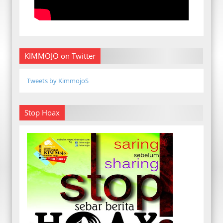
KIMMOJO on Twitter
Tweets by KimmojoS
Stop Hoax