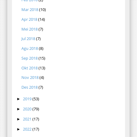
Mar 2018
(10)
Apr 2018
(14)
Mei 2018
(7)
Jul 2018
(7)
Agu 2018
(8)
Sep 2018
(15)
Okt 2018
(13)
Nov 2018
(4)
Des 2018
(7)
2019
(53)
►
2020
(79)
►
2021
(17)
►
2022
(17)
►