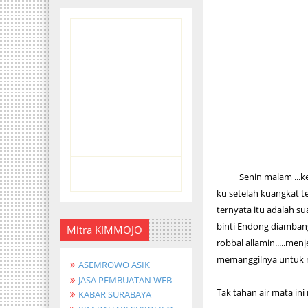
Senin malam ...ketik
ku setelah kuangkat te
ternyata itu adalah 
binti Endong diambang
Mitra KIMMOJO
robbal allamin.....me
memanggilnya untuk
ASEMROWO ASIK
JASA PEMBUATAN WEB
Tak tahan air mata ini 
KABAR SURABAYA