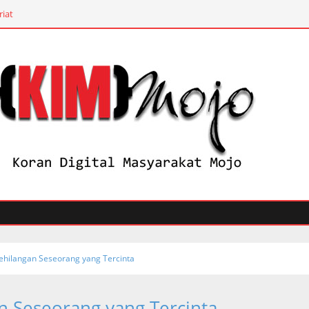
riat
ehilangan Seseorang yang Tercinta
n Seseorang yang Tercinta