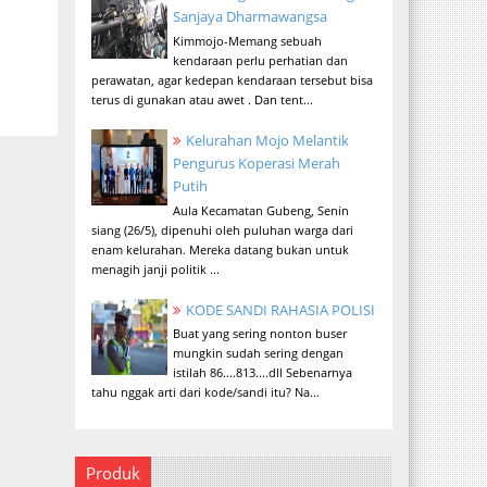
Sanjaya Dharmawangsa
Kimmojo-Memang sebuah
kendaraan perlu perhatian dan
perawatan, agar kedepan kendaraan tersebut bisa
terus di gunakan atau awet . Dan tent...
Kelurahan Mojo Melantik
Pengurus Koperasi Merah
Putih
Aula Kecamatan Gubeng, Senin
siang (26/5), dipenuhi oleh puluhan warga dari
enam kelurahan. Mereka datang bukan untuk
menagih janji politik ...
KODE SANDI RAHASIA POLISI
Buat yang sering nonton buser
mungkin sudah sering dengan
istilah 86....813....dll Sebenarnya
tahu nggak arti dari kode/sandi itu? Na...
Produk