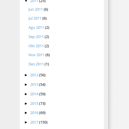
2011
(25)
▼
Jun 2011
(6)
Jul 2011
(6)
Agu 2011
(2)
Sep 2011
(2)
Okt 2011
(2)
Nov 2011
(6)
Des 2011
(1)
2012
(56)
►
2013
(54)
►
2014
(59)
►
2015
(73)
►
2016
(69)
►
2017
(150)
►