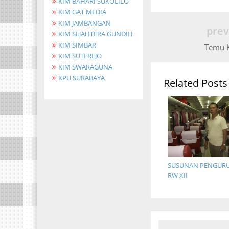
KIM BAHARI SUKOLILO
KIM GAT MEDIA
KIM JAMBANGAN
prev
KIM SEJAHTERA GUNDIH
KIM SIMBAR
Temu 
KIM SUTEREJO
KIM SWARAGUNA
KPU SURABAYA
Related Posts
SUSUNAN PENGURUS
RW XII