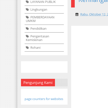
LAYANAN PUBLIK
Lingkungan
Rabu, Oktober 12, 
PEMBERDAYAAN
UMKM
Pendidikan
Pengentasan
Kemiskinan
Rohani
Pengunjung Kami
page counters for websites