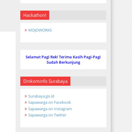
Hackathon!
MOJOWORKS
Selamat Pagi Rek! Terima Kasih Pagi-Pagi
Sudah Berkunjung
Dinkominfo Surabaya
Surabaya.go.id
Sapawarga on Facebook
Sapawarga on Instagram
Sapawarga on Twitter