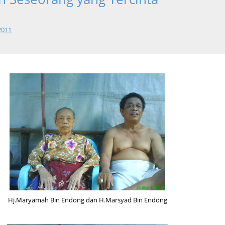
2011
Hj.Maryamah Bin Endong dan H.Marsyad Bin Endong