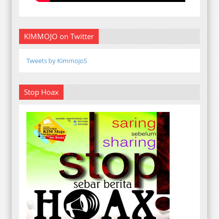
KIMMOJO on Twitter
Tweets by KimmojoS
Stop Hoax