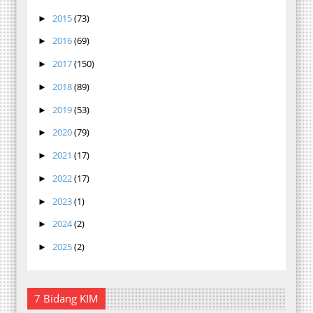
2015
(73)
►
2016
(69)
►
2017
(150)
►
2018
(89)
►
2019
(53)
►
2020
(79)
►
2021
(17)
►
2022
(17)
►
2023
(1)
►
2024
(2)
►
2025
(2)
►
7 Bidang KIM