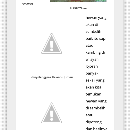
hewan-
sibuknya.....
hewan yang
akan di
sembelih
baik itu sapi
atau
kambing,di
wilayah
Jojoran
banyak
Penyelenggara Hewan Qurban
sekali yang
akan kita
temukan
hewan yang
di sembelih
atau
dipotong
dan hasilnya