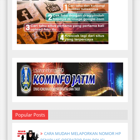
Popular Posts
CARA MUDAH MELAPORKAN NOMOR HP
PENIPU KE OPERATOR DAN POLISI