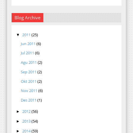
Blog Archive
2011
(25)
▼
Jun 2011
(6)
Jul 2011
(6)
Agu 2011
(2)
Sep 2011
(2)
Okt 2011
(2)
Nov 2011
(6)
Des 2011
(1)
2012
(56)
►
2013
(54)
►
2014
(59)
►