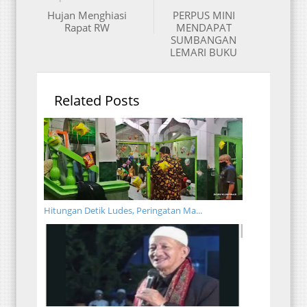
Hujan Menghiasi
PERPUS MINI
Rapat RW
MENDAPAT
SUMBANGAN
LEMARI BUKU
Related Posts
Hitungan Detik Ludes, Peringatan Ma...