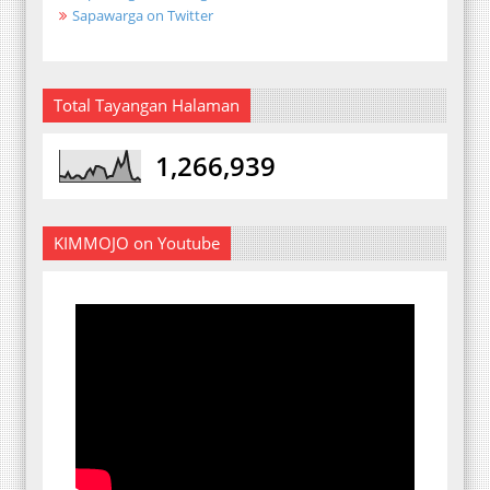
Sapawarga on Twitter
Total Tayangan Halaman
1,266,939
KIMMOJO on Youtube