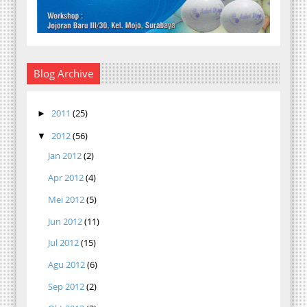
Blog Archive
2011
(25)
►
2012
(56)
▼
Jan 2012
(2)
Apr 2012
(4)
Mei 2012
(5)
Jun 2012
(11)
Jul 2012
(15)
Agu 2012
(6)
Sep 2012
(2)