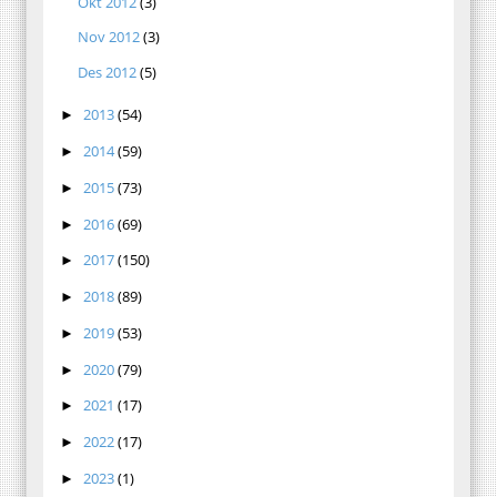
Okt 2012
(3)
Nov 2012
(3)
Des 2012
(5)
2013
(54)
►
2014
(59)
►
2015
(73)
►
2016
(69)
►
2017
(150)
►
2018
(89)
►
2019
(53)
►
2020
(79)
►
2021
(17)
►
2022
(17)
►
2023
(1)
►