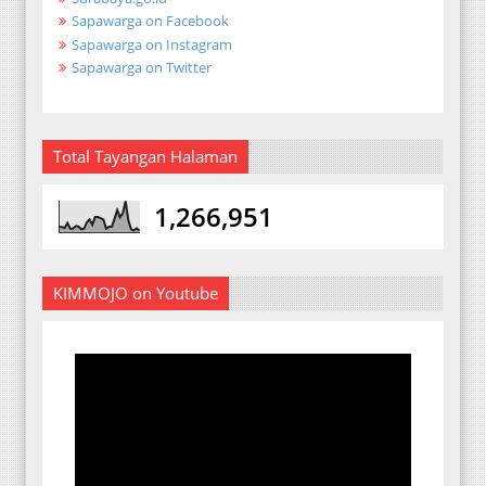
Sapawarga on Facebook
Sapawarga on Instagram
Sapawarga on Twitter
Total Tayangan Halaman
1,266,951
KIMMOJO on Youtube