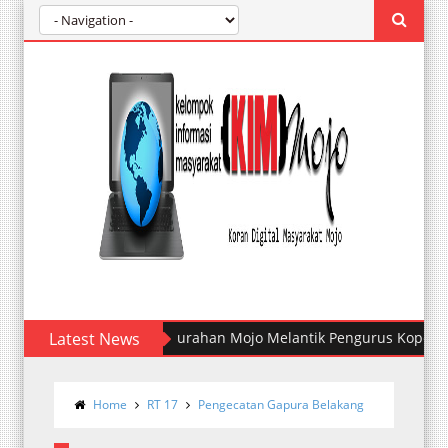
Latest News
Kelurahan Mojo Melantik Pengurus Koperasi Mer
Home
RT 17
Pengecatan Gapura Belakang