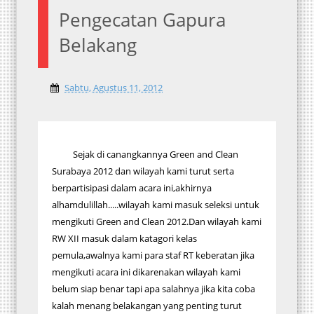
Pengecatan Gapura
Belakang
Sabtu, Agustus 11, 2012
Sejak di canangkannya Green and Clean
Surabaya 2012 dan wilayah kami turut serta
berpartisipasi dalam acara ini,akhirnya
alhamdulillah.....wilayah kami masuk seleksi untuk
mengikuti Green and Clean 2012.Dan wilayah kami
RW XII masuk dalam katagori kelas
pemula,awalnya kami para staf RT keberatan jika
mengikuti acara ini dikarenakan wilayah kami
belum siap benar tapi apa salahnya jika kita coba
kalah menang belakangan yang penting turut