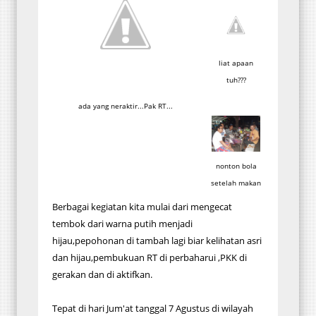
liat apaan
tuh???
ada yang neraktir...Pak RT...
nonton bola
setelah makan
Berbagai kegiatan kita mulai dari mengecat
tembok dari warna putih menjadi
hijau,pepohonan di tambah lagi biar kelihatan asri
dan hijau,pembukuan RT di perbaharui ,PKK di
gerakan dan di aktifkan.
Tepat di hari Jum'at tanggal 7 Agustus di wilayah