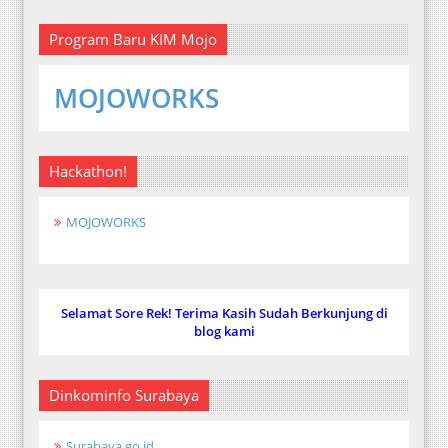
Program Baru KIM Mojo
MOJOWORKS
Hackathon!
MOJOWORKS
Selamat Sore Rek! Terima Kasih Sudah Berkunjung di
blog kami
Dinkominfo Surabaya
Surabaya.go.id