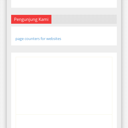
Pengunjung Kami
page counters for websites