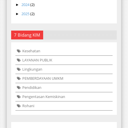
2024
(2)
►
2025
(2)
►
7 Bidang KIM
Kesehatan
LAYANAN PUBLIK
Lingkungan
PEMBERDAYAAN UMKM
Pendidikan
Pengentasan Kemiskinan
Rohani