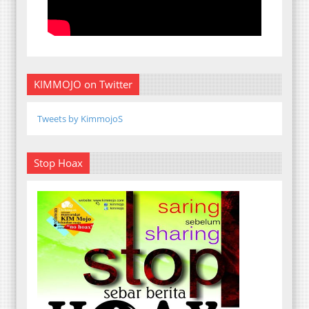
KIMMOJO on Twitter
Tweets by KimmojoS
Stop Hoax