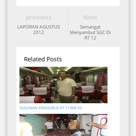
previous
Next
LAPORAN AGUSTUS
Semangat
2012
Menyambut SGC Di
RT 12
Related Posts
SUSUNAN PENGURUS RT 17 RW XII