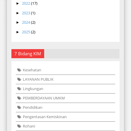
2022
(17)
►
2023
(1)
►
2024
(2)
►
2025
(2)
►
7 Bidang KIM
Kesehatan
LAYANAN PUBLIK
Lingkungan
PEMBERDAYAAN UMKM
Pendidikan
Pengentasan Kemiskinan
Rohani