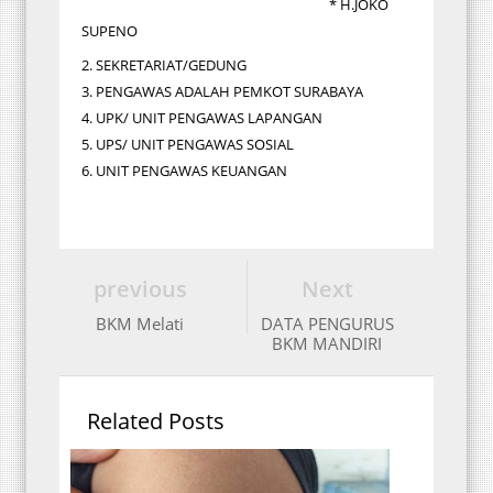
* H.JOKO
SUPENO
2. SEKRETARIAT/GEDUNG
3. PENGAWAS ADALAH PEMKOT SURABAYA
4. UPK/ UNIT PENGAWAS LAPANGAN
5. UPS/ UNIT PENGAWAS SOSIAL
6. UNIT PENGAWAS KEUANGAN
previous
Next
BKM Melati
DATA PENGURUS
BKM MANDIRI
Related Posts