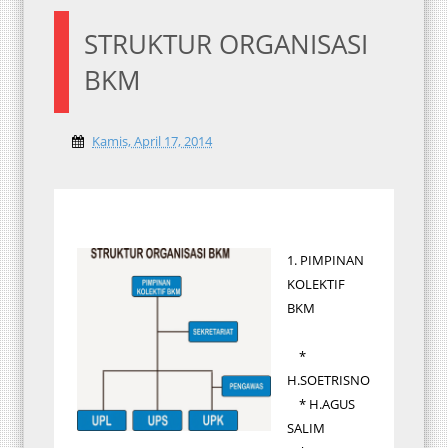
STRUKTUR ORGANISASI
BKM
Kamis, April 17, 2014
1. PIMPINAN
KOLEKTIF
BKM
*
H.SOETRISNO
* H.AGUS
SALIM