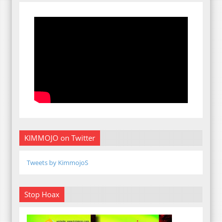
KIMMOJO on Twitter
Tweets by KimmojoS
Stop Hoax