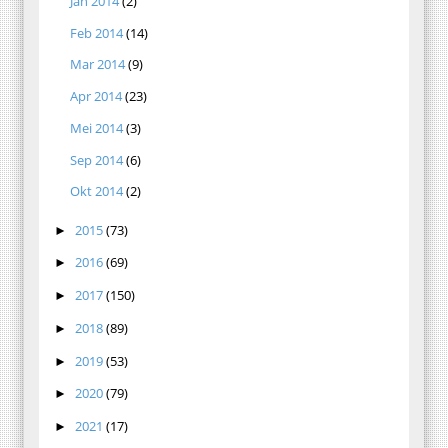
Jan 2014
(2)
Feb 2014
(14)
Mar 2014
(9)
Apr 2014
(23)
Mei 2014
(3)
Sep 2014
(6)
Okt 2014
(2)
2015
(73)
►
2016
(69)
►
2017
(150)
►
2018
(89)
►
2019
(53)
►
2020
(79)
►
2021
(17)
►