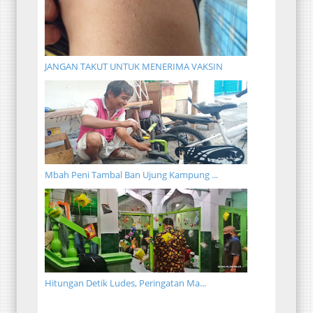
JANGAN TAKUT UNTUK MENERIMA VAKSIN
Mbah Peni Tambal Ban Ujung Kampung ...
Hitungan Detik Ludes, Peringatan Ma...