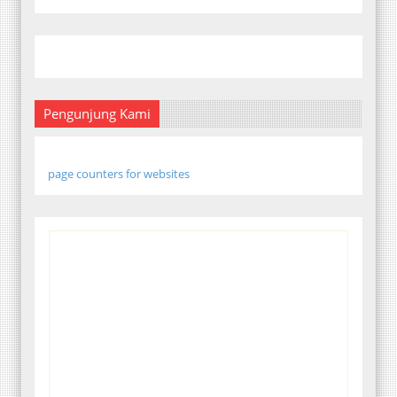
Pengunjung Kami
page counters for websites