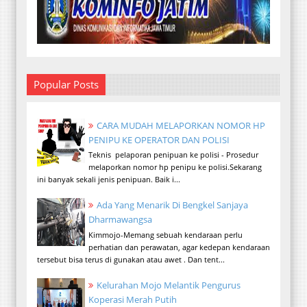
Popular Posts
CARA MUDAH MELAPORKAN NOMOR HP
PENIPU KE OPERATOR DAN POLISI
Teknis pelaporan penipuan ke polisi - Prosedur
melaporkan nomor hp penipu ke polisi.Sekarang
ini banyak sekali jenis penipuan. Baik i...
Ada Yang Menarik Di Bengkel Sanjaya
Dharmawangsa
Kimmojo-Memang sebuah kendaraan perlu
perhatian dan perawatan, agar kedepan kendaraan
tersebut bisa terus di gunakan atau awet . Dan tent...
Kelurahan Mojo Melantik Pengurus
Koperasi Merah Putih