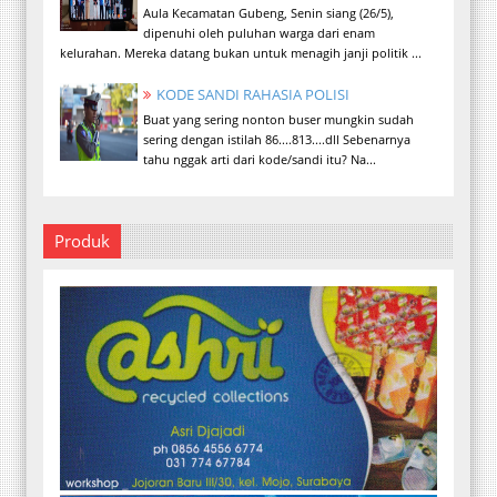
Aula Kecamatan Gubeng, Senin siang (26/5),
dipenuhi oleh puluhan warga dari enam
kelurahan. Mereka datang bukan untuk menagih janji politik ...
KODE SANDI RAHASIA POLISI
Buat yang sering nonton buser mungkin sudah
sering dengan istilah 86....813....dll Sebenarnya
tahu nggak arti dari kode/sandi itu? Na...
Produk