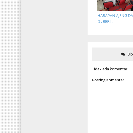
HARAPAN AJENG DA
D , BERI ...
Bl
Tidak ada komentar:
Posting Komentar