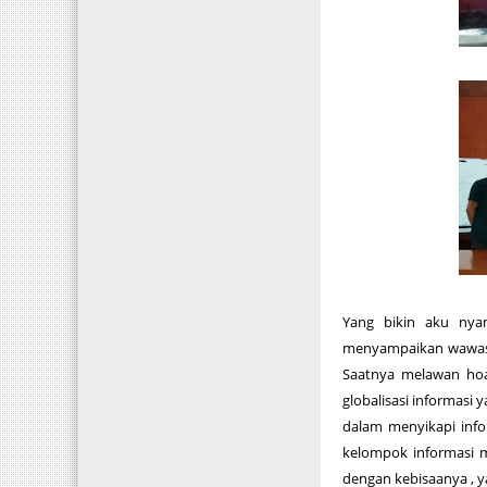
Yang bikin aku nya
menyampaikan wawasan
Saatnya melawan hoax
globalisasi informasi 
dalam menyikapi info
kelompok informasi 
dengan kebisaanya , yak