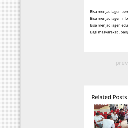
Bisa menjadi agen pe
Bisa menjadi agen inf
Bisa menjadi agen ed
Bagi masyarakat , bang
prev
Related Posts