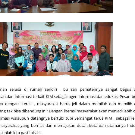
man serasa di rumah sendiri , bu sari pematerinya sangat bagus 
 dan informasi terkait KIM sebagai agen informasi dan edukasi Pesan be
 dengan literasi , masyarakat harus jeli dalam memilah dan memilih 
yang tak bisa dibendung ini" Dengan literasi masyarakat akan menjadi lebih 
rmasi walaupun datangnya bertubi tubi Semangat terus KIM , sebagai r
masyarakat yang berniat dan memajukan desa , kota dan utamanya Indo
inlah kita pasti bisa !!!