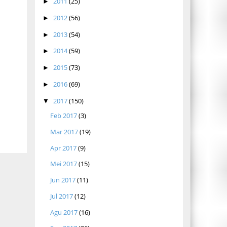
2011
(25)
►
2012
(56)
►
2013
(54)
►
2014
(59)
►
2015
(73)
►
2016
(69)
►
2017
(150)
▼
Feb 2017
(3)
Mar 2017
(19)
Apr 2017
(9)
Mei 2017
(15)
Jun 2017
(11)
Jul 2017
(12)
Agu 2017
(16)