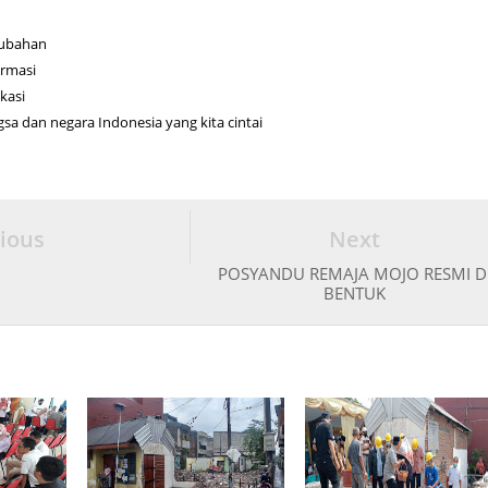
rubahan
ormasi
ukasi
sa dan negara Indonesia yang kita cintai
ious
Next
POSYANDU REMAJA MOJO RESMI D
BENTUK