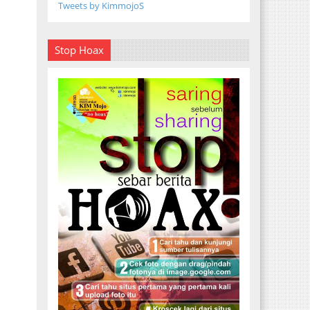
Tweets by KimmojoS
Stop Hoax