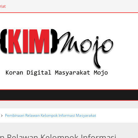
riat
Pembinaan Relawan Kelompok Informasi Masyarakat
n Relawan Kelompok Informasi