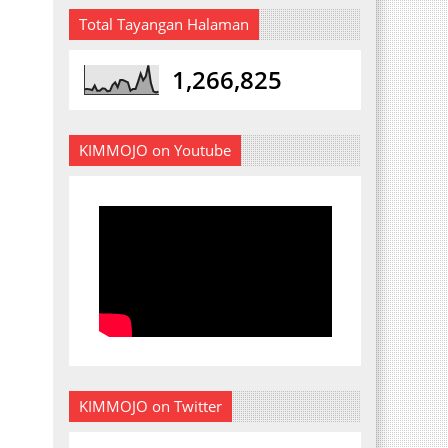
Total Tayangan Halaman
1,266,825
KIMMOJO on Youtube
KIMMOJO on Twitter