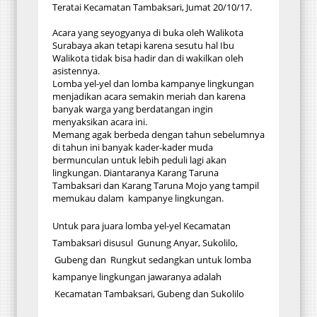
Teratai Kecamatan Tambaksari, Jumat 20/10/17.
Acara yang seyogyanya di buka oleh Walikota
Surabaya akan tetapi karena sesutu hal Ibu
Walikota tidak bisa hadir dan di wakilkan oleh
asistennya.
Lomba yel-yel dan lomba kampanye lingkungan
menjadikan acara semakin meriah dan karena
banyak warga yang berdatangan ingin
menyaksikan acara ini.
Memang agak berbeda dengan tahun sebelumnya
di tahun ini banyak kader-kader muda
bermunculan untuk lebih peduli lagi akan
lingkungan. Diantaranya Karang Taruna
Tambaksari dan Karang Taruna Mojo yang tampil
memukau dalam kampanye lingkungan.
Untuk para juara lomba yel-yel Kecamatan
Tambaksari disusul Gunung Anyar, Sukolilo,
Gubeng dan Rungkut sedangkan untuk lomba
kampanye lingkungan jawaranya adalah
Kecamatan Tambaksari, Gubeng dan Sukolilo