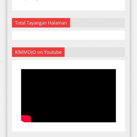
Total Tayangan Halaman
KIMMOJO on Youtube