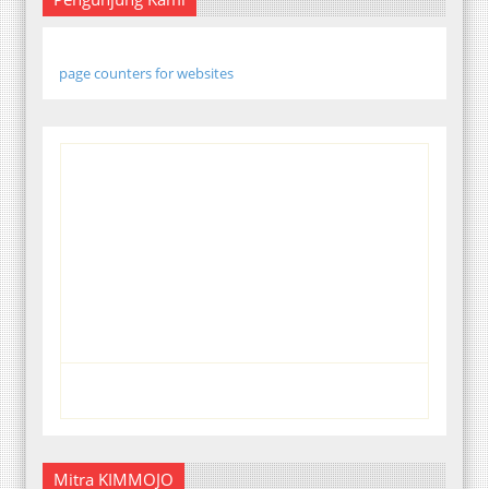
page counters for websites
Mitra KIMMOJO