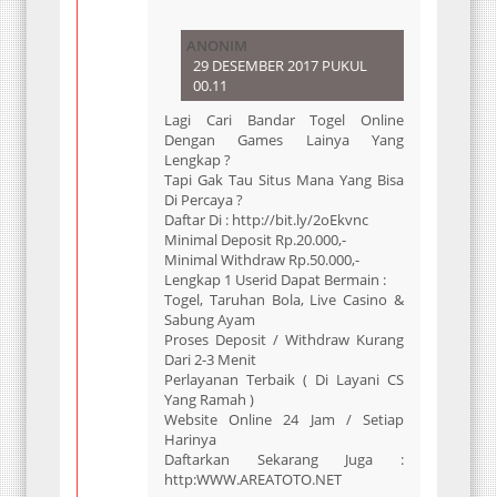
ANONIM
29 DESEMBER 2017 PUKUL
00.11
Lagi Cari Bandar Togel Online
Dengan Games Lainya Yang
Lengkap ?
Tapi Gak Tau Situs Mana Yang Bisa
Di Percaya ?
Daftar Di : http://bit.ly/2oEkvnc
Minimal Deposit Rp.20.000,-
Minimal Withdraw Rp.50.000,-
Lengkap 1 Userid Dapat Bermain :
Togel, Taruhan Bola, Live Casino &
Sabung Ayam
Proses Deposit / Withdraw Kurang
Dari 2-3 Menit
Perlayanan Terbaik ( Di Layani CS
Yang Ramah )
Website Online 24 Jam / Setiap
Harinya
Daftarkan Sekarang Juga :
http:WWW.AREATOTO.NET