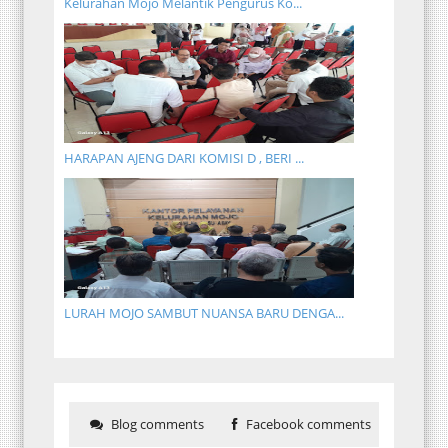
Kelurahan Mojo Melantik Pengurus Ko...
HARAPAN AJENG DARI KOMISI D , BERI ...
LURAH MOJO SAMBUT NUANSA BARU DENGA...
Blog comments
Facebook comments