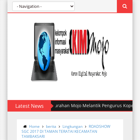
Latest News
Kelurahan Mojo Melantik Pengurus Koperasi Mer
Home
berita
Lingkungan
ROADSHOW
SGC 2017 DI TAMAN TERATAI KECAMATAN
TAMBAKSARI