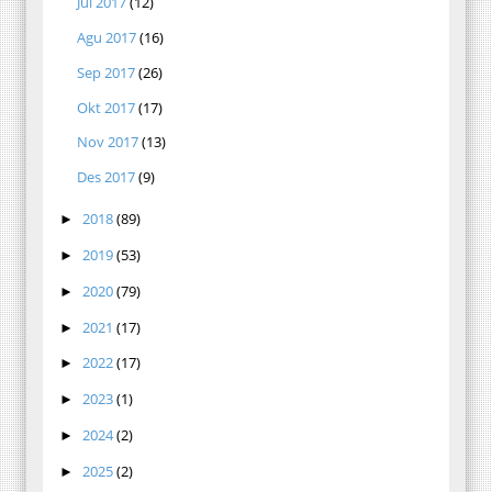
Jul 2017
(12)
Agu 2017
(16)
Sep 2017
(26)
Okt 2017
(17)
Nov 2017
(13)
Des 2017
(9)
2018
(89)
►
2019
(53)
►
2020
(79)
►
2021
(17)
►
2022
(17)
►
2023
(1)
►
2024
(2)
►
2025
(2)
►