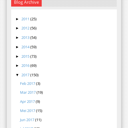
Blog Archive
2011
(25)
►
2012
(56)
►
2013
(54)
►
2014
(59)
►
2015
(73)
►
2016
(69)
►
2017
(150)
▼
Feb 2017
(3)
Mar 2017
(19)
Apr 2017
(9)
Mei 2017
(15)
Jun 2017
(11)