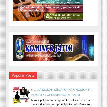
Popular Posts
CARA MUDAH MELAPORKAN NOMOR HP
PENIPU KE OPERATOR DAN POLISI
Teknis pelaporan penipuan ke polisi - Prosedur
melaporkan nomor hp penipu ke polisi.Sekarang