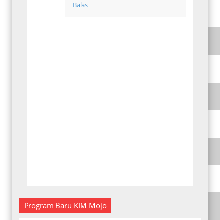
Balas
Program Baru KIM Mojo