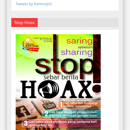
Tweets by KimmojoS
Stop Hoax