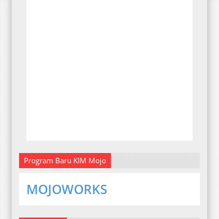
Program Baru KIM Mojo
MOJOWORKS