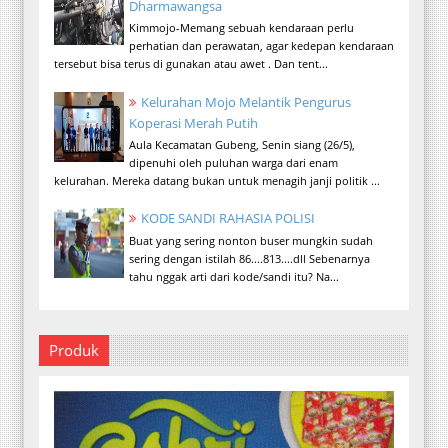
Dharmawangsa
Kimmojo-Memang sebuah kendaraan perlu
perhatian dan perawatan, agar kedepan kendaraan
tersebut bisa terus di gunakan atau awet . Dan tent...
Kelurahan Mojo Melantik Pengurus
Koperasi Merah Putih
Aula Kecamatan Gubeng, Senin siang (26/5),
dipenuhi oleh puluhan warga dari enam
kelurahan. Mereka datang bukan untuk menagih janji politik ...
KODE SANDI RAHASIA POLISI
Buat yang sering nonton buser mungkin sudah
sering dengan istilah 86....813....dll Sebenarnya
tahu nggak arti dari kode/sandi itu? Na...
Produk