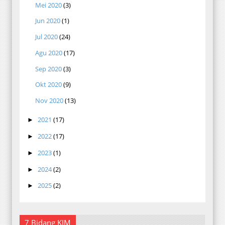
Mei 2020
(3)
Jun 2020
(1)
Jul 2020
(24)
Agu 2020
(17)
Sep 2020
(3)
Okt 2020
(9)
Nov 2020
(13)
2021
(17)
►
2022
(17)
►
2023
(1)
►
2024
(2)
►
2025
(2)
►
7 Bidang KIM