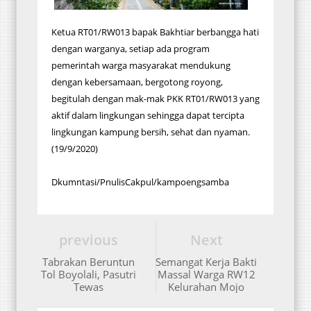
Ketua RT01/RW013 bapak Bakhtiar berbangga hati
dengan warganya, setiap ada program
pemerintah warga masyarakat mendukung
dengan kebersamaan, bergotong royong,
begitulah dengan mak-mak PKK RT01/RW013 yang
aktif dalam lingkungan sehingga dapat tercipta
lingkungan kampung bersih, sehat dan nyaman.
(19/9/2020)
Dkumntasi/PnulisCakpul/kampoengsamba
previous
Next
Tabrakan Beruntun
Semangat Kerja Bakti
Tol Boyolali, Pasutri
Massal Warga RW12
Tewas
Kelurahan Mojo