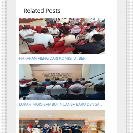
Related Posts
HARAPAN AJENG DARI KOMISI D , BERI ...
LURAH MOJO SAMBUT NUANSA BARU DENGA...