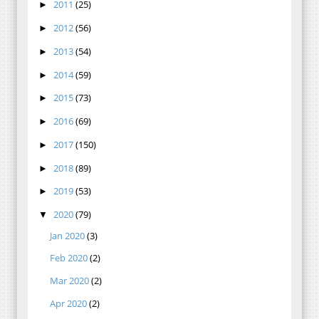
2011
(25)
►
2012
(56)
►
2013
(54)
►
2014
(59)
►
2015
(73)
►
2016
(69)
►
2017
(150)
►
2018
(89)
►
2019
(53)
►
2020
(79)
▼
Jan 2020
(3)
Feb 2020
(2)
Mar 2020
(2)
Apr 2020
(2)