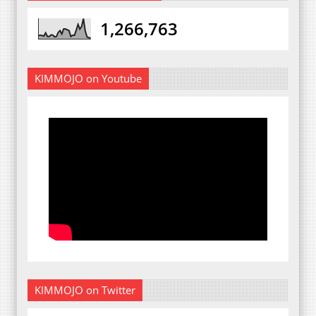
1,266,763
KIMMOJO on Youtube
KIMMOJO on Twitter