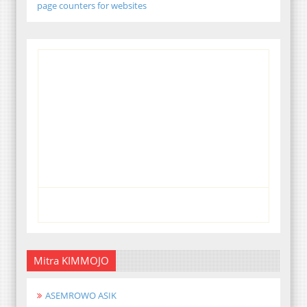
page counters for websites
Mitra KIMMOJO
ASEMROWO ASIK