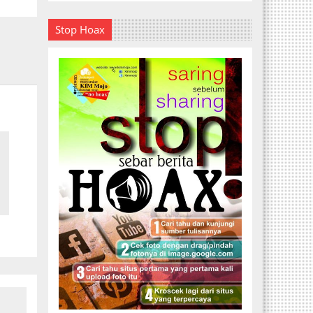
Stop Hoax