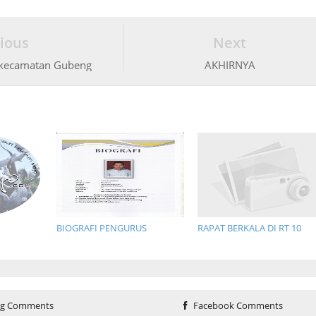
ious
Next
ekecamatan Gubeng
AKHIRNYA
BIOGRAFI PENGURUS
RAPAT BERKALA DI RT 10
og Comments
Facebook Comments