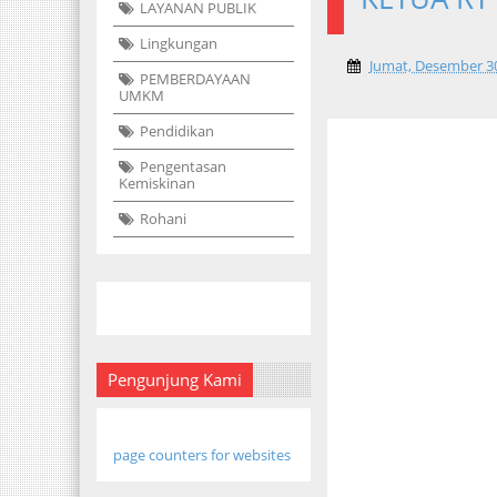
LAYANAN PUBLIK
Lingkungan
Jumat, Desember 30
PEMBERDAYAAN
UMKM
Pendidikan
Pengentasan
Kemiskinan
Rohani
Pengunjung Kami
page counters for websites