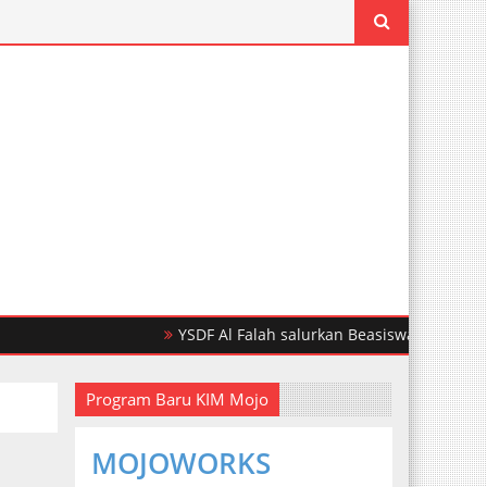
YSDF Al Falah salurkan Beasiswa Pendidikan Un
Program Baru KIM Mojo
MOJOWORKS