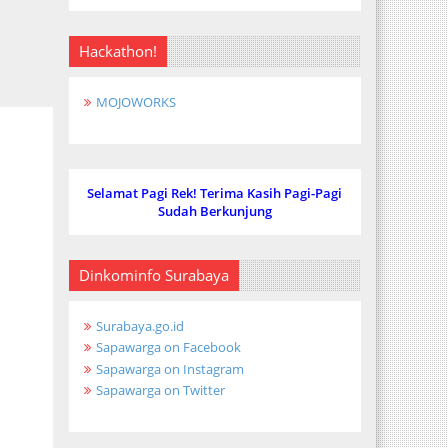
Hackathon!
MOJOWORKS
Selamat Pagi Rek! Terima Kasih Pagi-Pagi
Sudah Berkunjung
Dinkominfo Surabaya
Surabaya.go.id
Sapawarga on Facebook
Sapawarga on Instagram
Sapawarga on Twitter