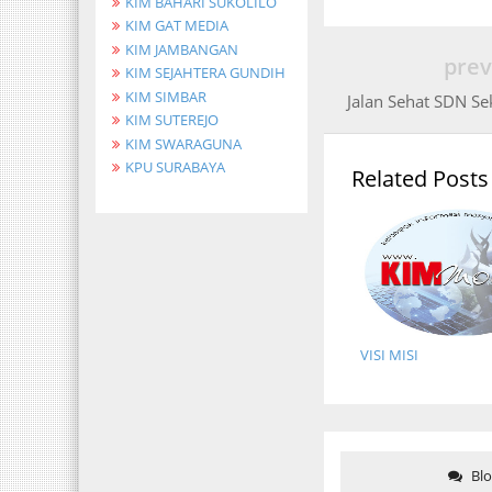
KIM BAHARI SUKOLILO
KIM GAT MEDIA
KIM JAMBANGAN
prev
KIM SEJAHTERA GUNDIH
KIM SIMBAR
Jalan Sehat SDN S
KIM SUTEREJO
KIM SWARAGUNA
KPU SURABAYA
Related Posts
VISI MISI
Bl