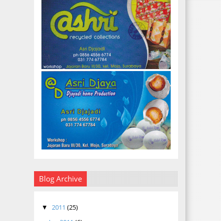
Blog Archive
2011
(25)
▼