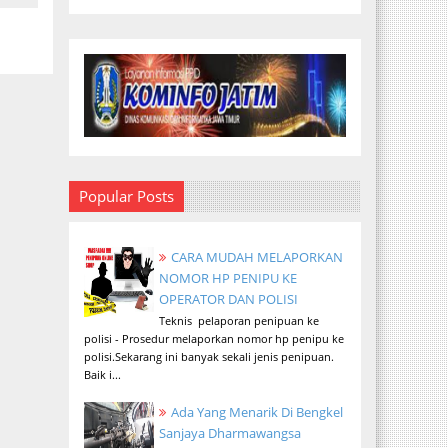
Popular Posts
CARA MUDAH MELAPORKAN
NOMOR HP PENIPU KE
OPERATOR DAN POLISI
Teknis pelaporan penipuan ke
polisi - Prosedur melaporkan nomor hp penipu ke
polisi.Sekarang ini banyak sekali jenis penipuan.
Baik i...
Ada Yang Menarik Di Bengkel
Sanjaya Dharmawangsa