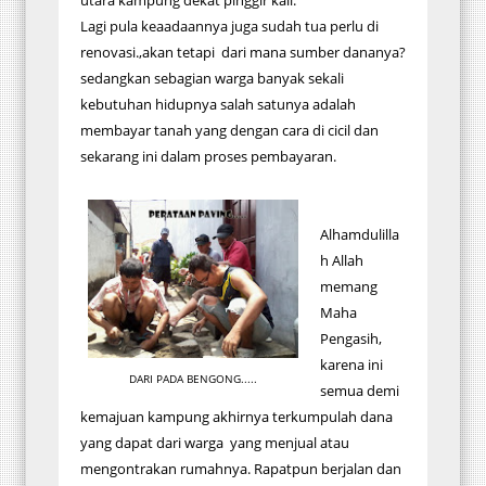
utara kampung dekat pinggir kali.
Lagi pula keaadaannya juga sudah tua perlu di
renovasi.,akan tetapi dari mana sumber dananya?
sedangkan sebagian warga banyak sekali
kebutuhan hidupnya salah satunya adalah
membayar tanah yang dengan cara di cicil dan
sekarang ini dalam proses pembayaran.
Alhamdulilla
h Allah
memang
Maha
Pengasih,
karena ini
DARI PADA BENGONG.....
semua demi
kemajuan kampung akhirnya terkumpulah dana
yang dapat dari warga yang menjual atau
mengontrakan rumahnya. Rapatpun berjalan dan