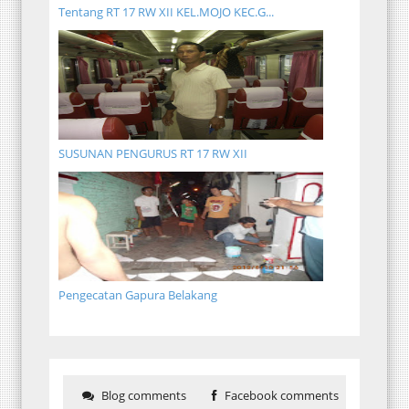
Tentang RT 17 RW XII KEL.MOJO KEC.G...
SUSUNAN PENGURUS RT 17 RW XII
Pengecatan Gapura Belakang
Blog comments
Facebook comments