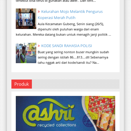
tersebut bisa terus di gunakan atau awet . Dan tent...
Kelurahan Mojo Melantik Pengurus
Koperasi Merah Putih
Aula Kecamatan Gubeng, Senin siang (26/5),
dipenuhi oleh puluhan warga dari enam
kelurahan. Mereka datang bukan untuk menagih janji politik ...
KODE SANDI RAHASIA POLISI
Buat yang sering nonton buser mungkin sudah
sering dengan istilah 86....813....dll Sebenarnya
tahu nggak arti dari kode/sandi itu? Na...
Produk