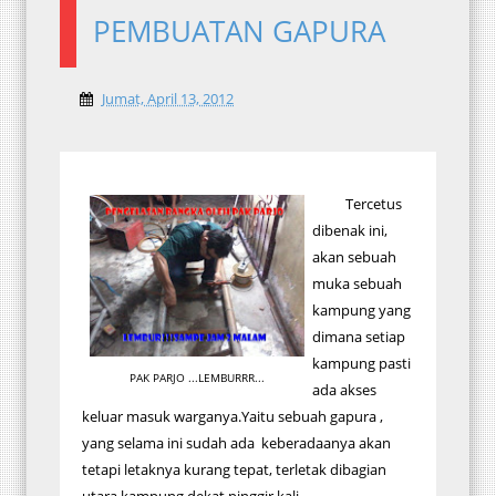
PEMBUATAN GAPURA
Jumat, April 13, 2012
Tercetus
dibenak ini,
akan sebuah
muka sebuah
kampung yang
dimana setiap
kampung pasti
PAK PARJO ...LEMBURRR...
ada akses
keluar masuk warganya.Yaitu sebuah gapura ,
yang selama ini sudah ada keberadaanya akan
tetapi letaknya kurang tepat, terletak dibagian