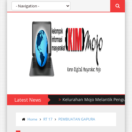
Latest News
Kelurahan Mojo Melantik Pengurus Kop
Home
RT 17
PEMBUATAN GAPURA