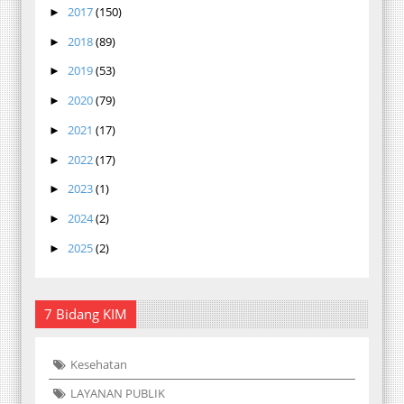
2017
(150)
►
2018
(89)
►
2019
(53)
►
2020
(79)
►
2021
(17)
►
2022
(17)
►
2023
(1)
►
2024
(2)
►
2025
(2)
►
7 Bidang KIM
Kesehatan
LAYANAN PUBLIK