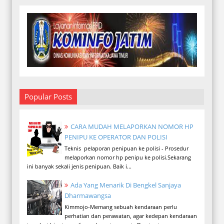
Popular Posts
CARA MUDAH MELAPORKAN NOMOR HP
PENIPU KE OPERATOR DAN POLISI
Teknis pelaporan penipuan ke polisi - Prosedur
melaporkan nomor hp penipu ke polisi.Sekarang
ini banyak sekali jenis penipuan. Baik i...
Ada Yang Menarik Di Bengkel Sanjaya
Dharmawangsa
Kimmojo-Memang sebuah kendaraan perlu
perhatian dan perawatan, agar kedepan kendaraan