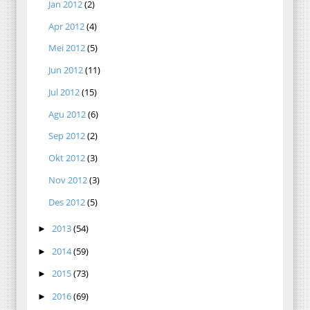
Jan 2012
(2)
Apr 2012
(4)
Mei 2012
(5)
Jun 2012
(11)
Jul 2012
(15)
Agu 2012
(6)
Sep 2012
(2)
Okt 2012
(3)
Nov 2012
(3)
Des 2012
(5)
2013
(54)
►
2014
(59)
►
2015
(73)
►
2016
(69)
►