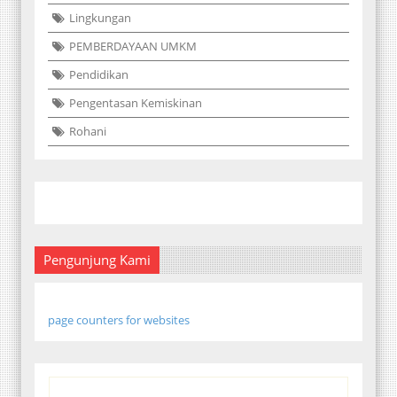
Lingkungan
PEMBERDAYAAN UMKM
Pendidikan
Pengentasan Kemiskinan
Rohani
Pengunjung Kami
page counters for websites