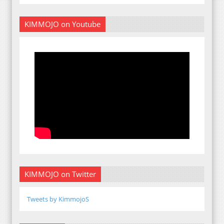
KIMMOJO on Youtube
KIMMOJO on Twitter
Tweets by KimmojoS