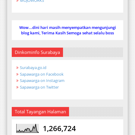
MOJOWORKS
Wow...dini hari masih menyempatkan mengunjungi
blog kami, Terima Kasih Semoga sehat selalu boss
Dinkominfo Surabaya
Surabaya.go.id
Sapawarga on Facebook
Sapawarga on Instagram
Sapawarga on Twitter
Total Tayangan Halaman
1,266,724