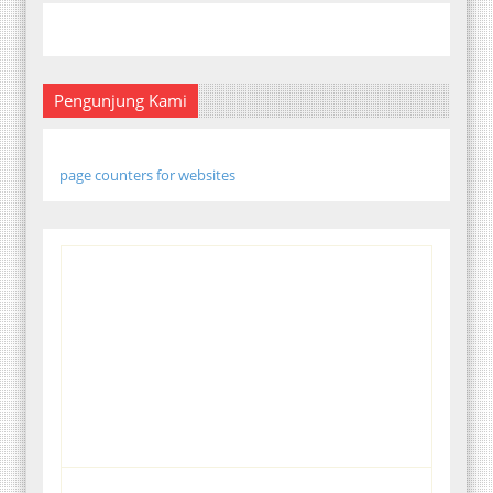
Pengunjung Kami
page counters for websites