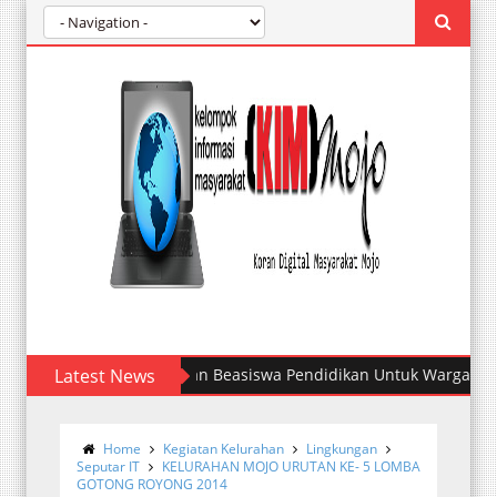
Latest News
Kelurahan Mojo Melantik Pengurus 
Home
Kegiatan Kelurahan
Lingkungan
Seputar IT
KELURAHAN MOJO URUTAN KE- 5 LOMBA
GOTONG ROYONG 2014