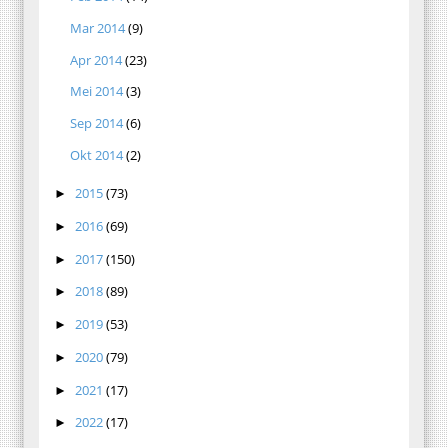
Mar 2014
(9)
Apr 2014
(23)
Mei 2014
(3)
Sep 2014
(6)
Okt 2014
(2)
2015
(73)
►
2016
(69)
►
2017
(150)
►
2018
(89)
►
2019
(53)
►
2020
(79)
►
2021
(17)
►
2022
(17)
►