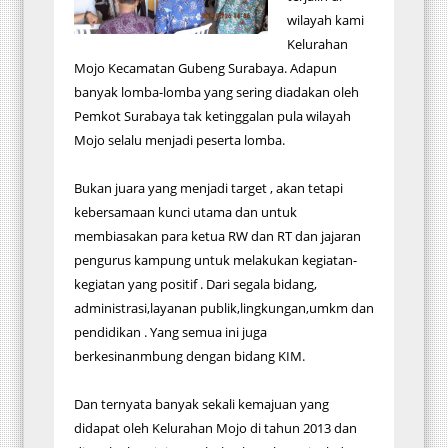
wilayah kami
Kelurahan
Mojo Kecamatan Gubeng Surabaya. Adapun
banyak lomba-lomba yang sering diadakan oleh
Pemkot Surabaya tak ketinggalan pula wilayah
Mojo selalu menjadi peserta lomba.
Bukan juara yang menjadi target , akan tetapi
kebersamaan kunci utama dan untuk
membiasakan para ketua RW dan RT dan jajaran
pengurus kampung untuk melakukan kegiatan-
kegiatan yang positif . Dari segala bidang,
administrasi,layanan publik,lingkungan,umkm dan
pendidikan . Yang semua ini juga
berkesinanmbung dengan bidang KIM.
Dan ternyata banyak sekali kemajuan yang
didapat oleh Kelurahan Mojo di tahun 2013 dan