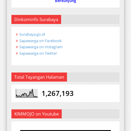
Berkunjung
Dinkominfo Surabaya
Surabaya.go.id
Sapawarga on Facebook
Sapawarga on Instagram
Sapawarga on Twitter
Total Tayangan Halaman
1,267,193
KIMMOJO on Youtube