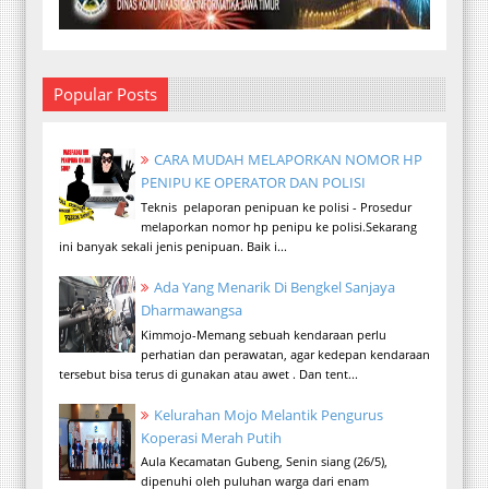
Popular Posts
CARA MUDAH MELAPORKAN NOMOR HP
PENIPU KE OPERATOR DAN POLISI
Teknis pelaporan penipuan ke polisi - Prosedur
melaporkan nomor hp penipu ke polisi.Sekarang
ini banyak sekali jenis penipuan. Baik i...
Ada Yang Menarik Di Bengkel Sanjaya
Dharmawangsa
Kimmojo-Memang sebuah kendaraan perlu
perhatian dan perawatan, agar kedepan kendaraan
tersebut bisa terus di gunakan atau awet . Dan tent...
Kelurahan Mojo Melantik Pengurus
Koperasi Merah Putih
Aula Kecamatan Gubeng, Senin siang (26/5),
dipenuhi oleh puluhan warga dari enam