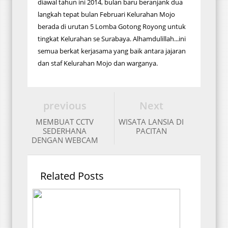
diawal tahun ini 2014, bulan baru beranjank dua
langkah tepat bulan Februari Kelurahan Mojo
berada di urutan 5 Lomba Gotong Royong untuk
tingkat Kelurahan se Surabaya. Alhamdulillah...ini
semua berkat kerjasama yang baik antara jajaran
dan staf Kelurahan Mojo dan warganya.
previous
Next
MEMBUAT CCTV
WISATA LANSIA DI
SEDERHANA
PACITAN
DENGAN WEBCAM
Related Posts