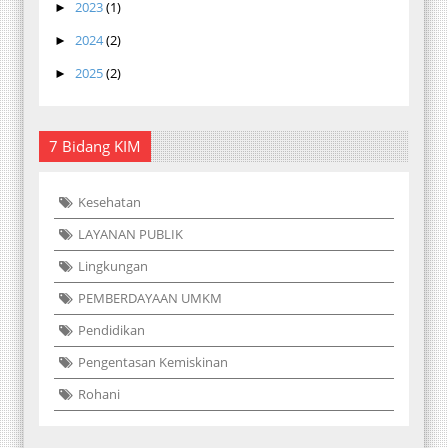
2023
(1)
►
2024
(2)
►
2025
(2)
►
7 Bidang KIM
Kesehatan
LAYANAN PUBLIK
Lingkungan
PEMBERDAYAAN UMKM
Pendidikan
Pengentasan Kemiskinan
Rohani