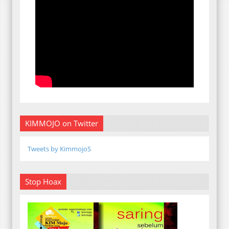
KIMMOJO on Twitter
Tweets by KimmojoS
Stop Hoax