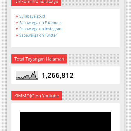
Dinkominfo Surabaya
Surabaya.go.id
Sapawarga on Facebook
Sapawarga on Instagram
Sapawarga on Twitter
Total Tayangan Halaman
1,266,812
KIMMOJO on Youtube