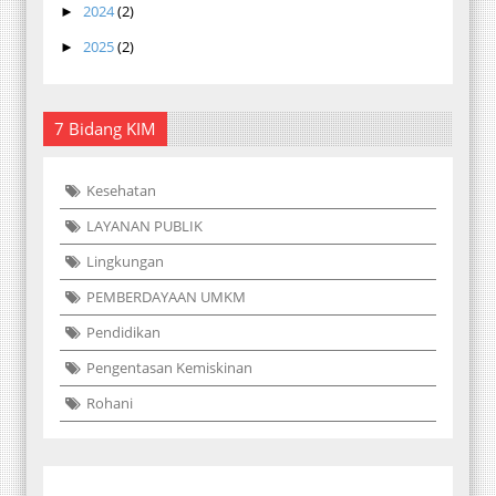
2024
(2)
►
2025
(2)
►
7 Bidang KIM
Kesehatan
LAYANAN PUBLIK
Lingkungan
PEMBERDAYAAN UMKM
Pendidikan
Pengentasan Kemiskinan
Rohani