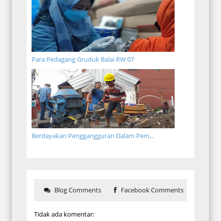
Para Pedagang Gruduk Balai RW 07
Berdayakan Penggangguran Dalam Pem...
Blog Comments
Facebook Comments
Tidak ada komentar: