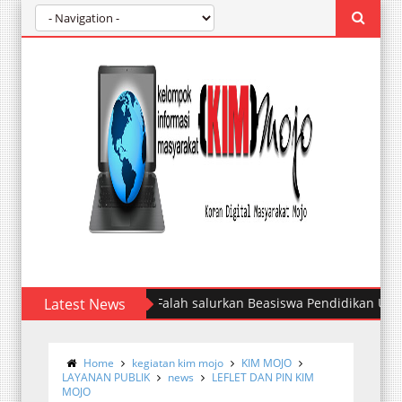
Latest News
Kelurahan Mojo Melantik Pengurus K
Home
kegiatan kim mojo
KIM MOJO
LAYANAN PUBLIK
news
LEFLET DAN PIN KIM
MOJO