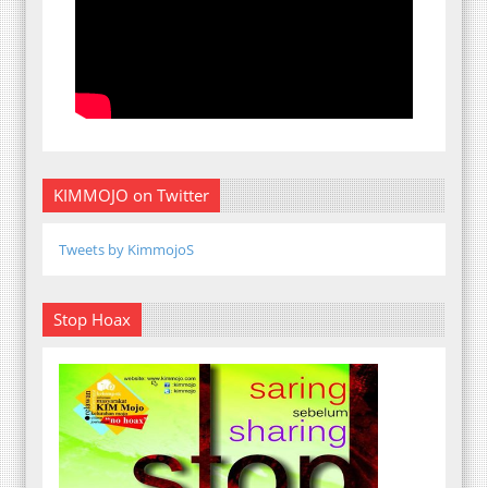
KIMMOJO on Twitter
Tweets by KimmojoS
Stop Hoax