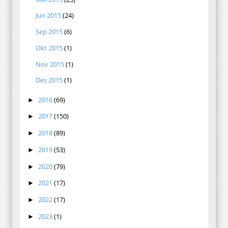
Jun 2015
(24)
Sep 2015
(6)
Okt 2015
(1)
Nov 2015
(1)
Des 2015
(1)
2016
(69)
►
2017
(150)
►
2018
(89)
►
2019
(53)
►
2020
(79)
►
2021
(17)
►
2022
(17)
►
2023
(1)
►