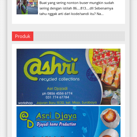
Buat yang sering nonton buser mungkin sudah
sering dengan istilah 86....813....dll Sebenarnya
tahu nggak arti dari kode/sandi itu? Na...
Produk