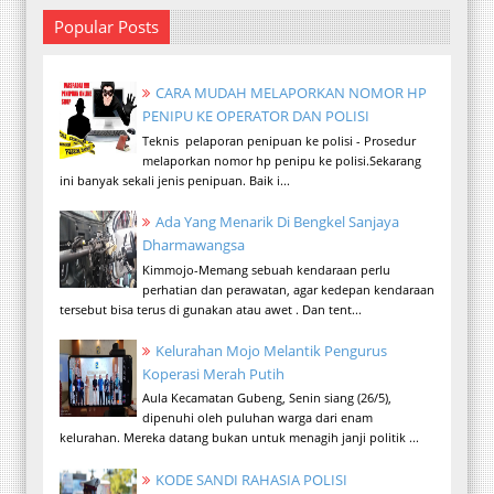
Popular Posts
CARA MUDAH MELAPORKAN NOMOR HP
PENIPU KE OPERATOR DAN POLISI
Teknis pelaporan penipuan ke polisi - Prosedur
melaporkan nomor hp penipu ke polisi.Sekarang
ini banyak sekali jenis penipuan. Baik i...
Ada Yang Menarik Di Bengkel Sanjaya
Dharmawangsa
Kimmojo-Memang sebuah kendaraan perlu
perhatian dan perawatan, agar kedepan kendaraan
tersebut bisa terus di gunakan atau awet . Dan tent...
Kelurahan Mojo Melantik Pengurus
Koperasi Merah Putih
Aula Kecamatan Gubeng, Senin siang (26/5),
dipenuhi oleh puluhan warga dari enam
kelurahan. Mereka datang bukan untuk menagih janji politik ...
KODE SANDI RAHASIA POLISI