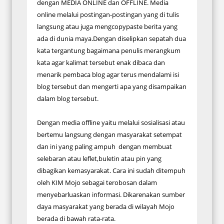
dengan MEDIA ONLINE dan OFFLINE. Media
online melalui postingan-postingan yang di tulis
langsung atau juga mengcopypaste berita yang
ada di dunia maya.Dengan diselipkan sepatah dua
kata tergantung bagaimana penulis merangkum
kata agar kalimat tersebut enak dibaca dan
menarik pembaca blog agar terus mendalami isi
blog tersebut dan mengerti apa yang disampaikan
dalam blog tersebut.
Dengan media offline yaitu melalui sosialisasi atau
bertemu langsung dengan masyarakat setempat
dan ini yang paling ampuh dengan membuat
selebaran atau leflet,buletin atau pin yang
dibagikan kemasyarakat. Cara ini sudah ditempuh
oleh KIM Mojo sebagai terobosan dalam
menyebarluaskan informasi. Dikarenakan sumber
daya masyarakat yang berada di wilayah Mojo
berada di bawah rata-rata.