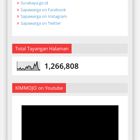
Surabaya.go.id
Sapawarga on Facebook
Sapawarga on Instagram
Sapawarga on Twitter
Total Tayangan Halaman
1,266,808
KIMMOJO on Youtube