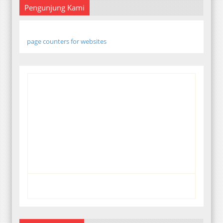
Pengunjung Kami
page counters for websites