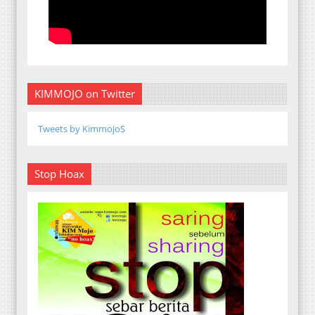
KIMMOJO on Twitter
Tweets by KimmojoS
Stop Hoax