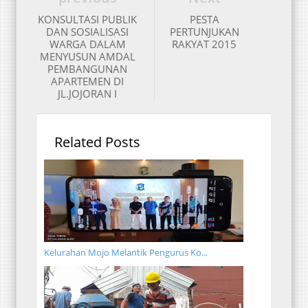
KONSULTASI PUBLIK
PESTA
DAN SOSIALISASI
PERTUNJUKAN
WARGA DALAM
RAKYAT 2015
MENYUSUN AMDAL
PEMBANGUNAN
APARTEMEN DI
JL.JOJORAN I
Related Posts
Kelurahan Mojo Melantik Pengurus Ko...