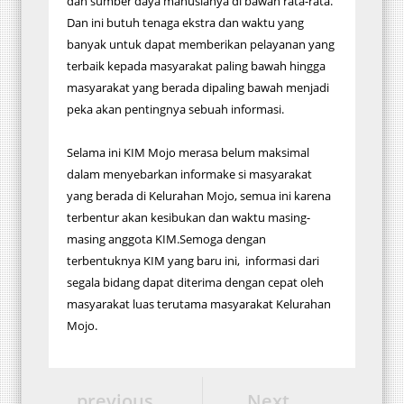
dan sumber daya manusianya di bawah rata-rata.
Dan ini butuh tenaga ekstra dan waktu yang
banyak untuk dapat memberikan pelayanan yang
terbaik kepada masyarakat paling bawah hingga
masyarakat yang berada dipaling bawah menjadi
peka akan pentingnya sebuah informasi.
Selama ini KIM Mojo merasa belum maksimal
dalam menyebarkan informake si masyarakat
yang berada di Kelurahan Mojo, semua ini karena
terbentur akan kesibukan dan waktu masing-
masing anggota KIM.Semoga dengan
terbentuknya KIM yang baru ini, informasi dari
segala bidang dapat diterima dengan cepat oleh
masyarakat luas terutama masyarakat Kelurahan
Mojo.
previous
Next