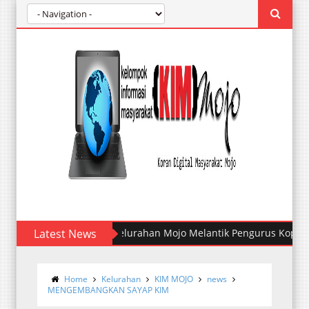
Latest News
Kelurahan Mojo Melantik Pengurus Koperasi M
Home
Kelurahan
KIM MOJO
news
MENGEMBANGKAN SAYAP KIM