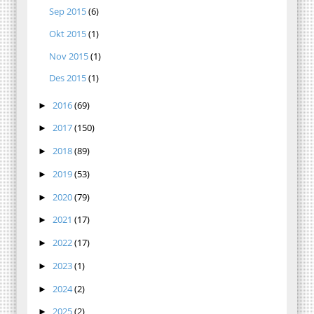
Sep 2015
(6)
Okt 2015
(1)
Nov 2015
(1)
Des 2015
(1)
2016
(69)
►
2017
(150)
►
2018
(89)
►
2019
(53)
►
2020
(79)
►
2021
(17)
►
2022
(17)
►
2023
(1)
►
2024
(2)
►
2025
(2)
►