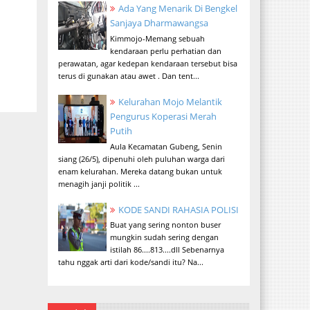
Ada Yang Menarik Di Bengkel
Sanjaya Dharmawangsa
Kimmojo-Memang sebuah
kendaraan perlu perhatian dan
perawatan, agar kedepan kendaraan tersebut bisa
terus di gunakan atau awet . Dan tent...
Kelurahan Mojo Melantik
Pengurus Koperasi Merah
Putih
Aula Kecamatan Gubeng, Senin
siang (26/5), dipenuhi oleh puluhan warga dari
enam kelurahan. Mereka datang bukan untuk
menagih janji politik ...
KODE SANDI RAHASIA POLISI
Buat yang sering nonton buser
mungkin sudah sering dengan
istilah 86....813....dll Sebenarnya
tahu nggak arti dari kode/sandi itu? Na...