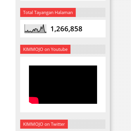
Total Tayangan Halaman
1,266,858
KIMMOJO on Youtube
KIMMOJO on Twitter