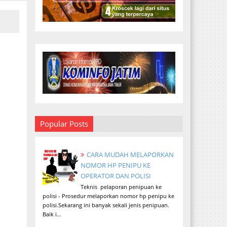
Popular Posts
CARA MUDAH MELAPORKAN
NOMOR HP PENIPU KE
OPERATOR DAN POLISI
Teknis pelaporan penipuan ke
polisi - Prosedur melaporkan nomor hp penipu ke
polisi.Sekarang ini banyak sekali jenis penipuan.
Baik i...