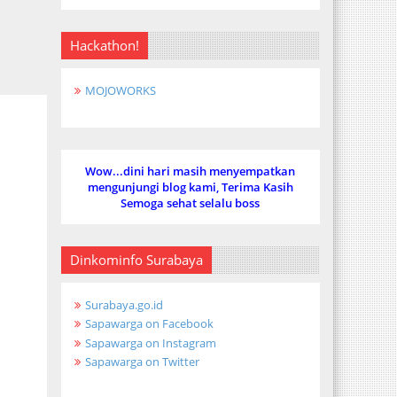
Hackathon!
MOJOWORKS
Wow...dini hari masih menyempatkan
mengunjungi blog kami, Terima Kasih
Semoga sehat selalu boss
Dinkominfo Surabaya
Surabaya.go.id
Sapawarga on Facebook
Sapawarga on Instagram
Sapawarga on Twitter