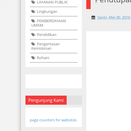
LAYANAN PUBLIK
Lingkungan
Senin, Mei 30, 2016
PEMBERDAYAAN
UMKM
Pendidikan
Pengentasan
Kemiskinan
Rohani
Pengunjung Kami
page counters for websites