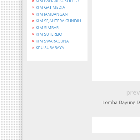
KIM BAHARI SUKOLILO
KIM GAT MEDIA
KIM JAMBANGAN
KIM SEJAHTERA GUNDIH
KIM SIMBAR
KIM SUTEREJO
KIM SWARAGUNA
KPU SURABAYA
prev
Lomba Dayung Di