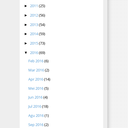
2011
(25)
►
2012
(56)
►
2013
(54)
►
2014
(59)
►
2015
(73)
►
2016
(69)
▼
Feb 2016
(6)
Mar 2016
(2)
Apr 2016
(14)
Mei 2016
(5)
Jun 2016
(4)
Jul 2016
(18)
Agu 2016
(1)
Sep 2016
(2)