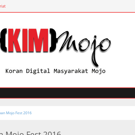
riat
pan Mojo Fest 2016
 Mojo Fest 2016