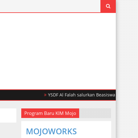
YSDF Al Falah salurkan Beasiswa Pendidikan Untu
Program Baru KIM Mojo
MOJOWORKS