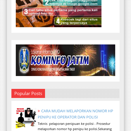
Popular Posts
CARA MUDAH MELAPORKAN NOMOR HP
PENIPU KE OPERATOR DAN POLISI
Teknis pelaporan penipuan ke polisi - Prosedur
melaporkan nomor hp penipu ke polisi.Sekarang