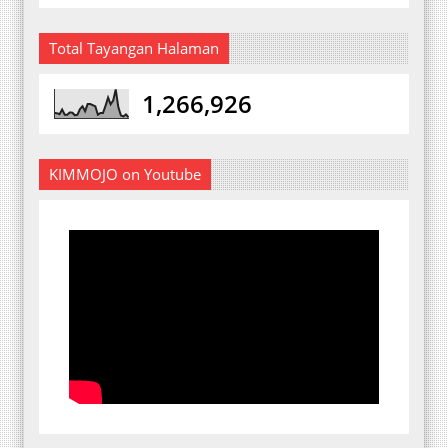
Total Tayangan Halaman
1,266,926
KIMMOJO on Youtube