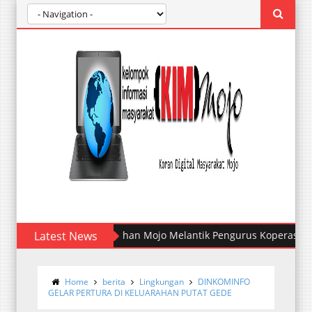
Latest News
Kelurahan Mojo Melantik Pengurus Koperasi Merah P
Home
berita
Lingkungan
DINKOMINFO
GELAR PERTURA DI KELUARAHAN PUTAT GEDE