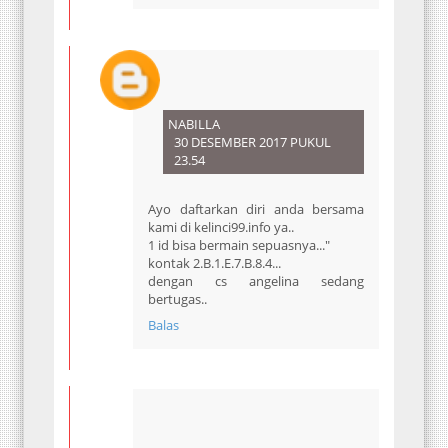
NABILLA
30 DESEMBER 2017 PUKUL
23.54
Ayo daftarkan diri anda bersama
kami di kelinci99.info ya..
1 id bisa bermain sepuasnya..."
kontak 2.B.1.E.7.B.8.4...
dengan cs angelina sedang
bertugas..
Balas