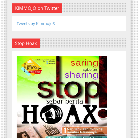
KIMMOJO on Twitter
Tweets by KimmojoS
Stop Hoax