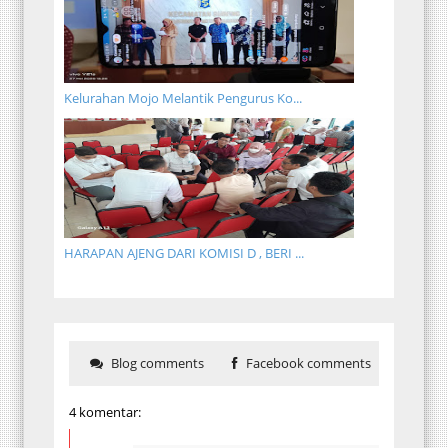
Kelurahan Mojo Melantik Pengurus Ko...
HARAPAN AJENG DARI KOMISI D , BERI ...
Blog comments
Facebook comments
4 komentar: