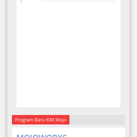
Program Baru KIM Mojo