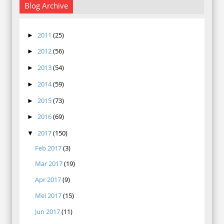
Blog Archive
2011
(25)
►
2012
(56)
►
2013
(54)
►
2014
(59)
►
2015
(73)
►
2016
(69)
►
2017
(150)
▼
Feb 2017
(3)
Mar 2017
(19)
Apr 2017
(9)
Mei 2017
(15)
Jun 2017
(11)