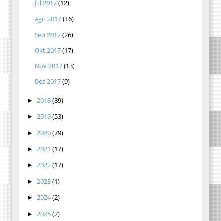
Jul 2017
(12)
Agu 2017
(16)
Sep 2017
(26)
Okt 2017
(17)
Nov 2017
(13)
Des 2017
(9)
2018
(89)
►
2019
(53)
►
2020
(79)
►
2021
(17)
►
2022
(17)
►
2023
(1)
►
2024
(2)
►
2025
(2)
►