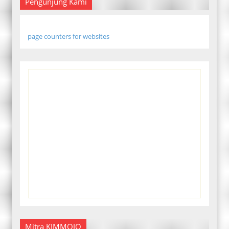
Pengunjung Kami
page counters for websites
Mitra KIMMOJO