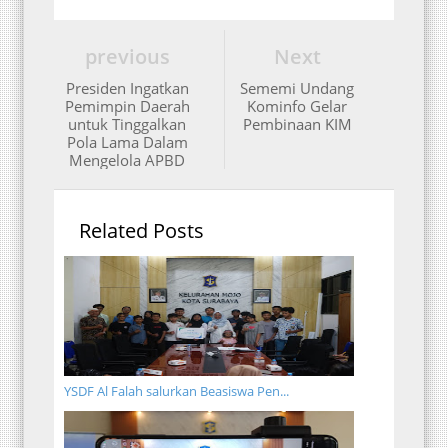
previous
Next
Presiden Ingatkan
Sememi Undang
Pemimpin Daerah
Kominfo Gelar
untuk Tinggalkan
Pembinaan KIM
Pola Lama Dalam
Mengelola APBD
Related Posts
YSDF Al Falah salurkan Beasiswa Pen...