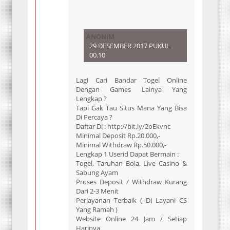
ANONIM
29 DESEMBER 2017 PUKUL
00.10
Lagi Cari Bandar Togel Online
Dengan Games Lainya Yang
Lengkap ?
Tapi Gak Tau Situs Mana Yang Bisa
Di Percaya ?
Daftar Di : http://bit.ly/2oEkvnc
Minimal Deposit Rp.20.000,-
Minimal Withdraw Rp.50.000,-
Lengkap 1 Userid Dapat Bermain :
Togel, Taruhan Bola, Live Casino &
Sabung Ayam
Proses Deposit / Withdraw Kurang
Dari 2-3 Menit
Perlayanan Terbaik ( Di Layani CS
Yang Ramah )
Website Online 24 Jam / Setiap
Harinya