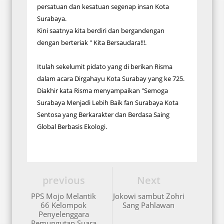
persatuan dan kesatuan segenap insan Kota
Surabaya.
Kini saatnya kita berdiri dan bergandengan
dengan berteriak " Kita Bersaudara!!!.
Itulah sekelumit pidato yang di berikan Risma
dalam acara Dirgahayu Kota Surabay yang ke 725.
Diakhir kata Risma menyampaikan "Semoga
Surabaya Menjadi Lebih Baik fan Surabaya Kota
Sentosa yang Berkarakter dan Berdasa Saing
Global Berbasis Ekologi.
previous
Next
PPS Mojo Melantik
Jokowi sambut Zohri
66 Kelompok
Sang Pahlawan
Penyelenggara
Pemungutan Suara