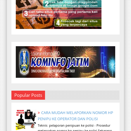
Popular Posts
CARA MUDAH MELAPORKAN NOMOR HP
PENIPU KE OPERATOR DAN POLISI
Teknis pelaporan penipuan ke polisi - Prosedur
melaporkan nomor hp penipu ke polisi.Sekarang