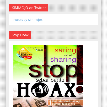
KIMMOJO on Twitter
Tweets by KimmojoS
Stop Hoax