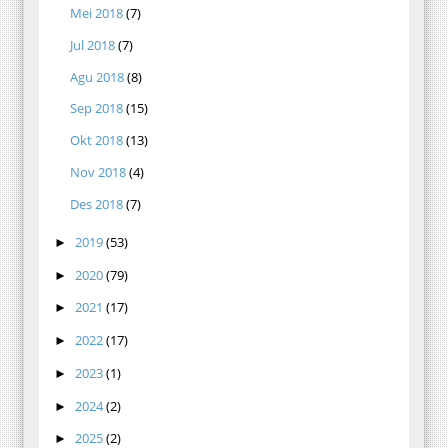
Mei 2018
(7)
Jul 2018
(7)
Agu 2018
(8)
Sep 2018
(15)
Okt 2018
(13)
Nov 2018
(4)
Des 2018
(7)
2019
(53)
►
2020
(79)
►
2021
(17)
►
2022
(17)
►
2023
(1)
►
2024
(2)
►
2025
(2)
►