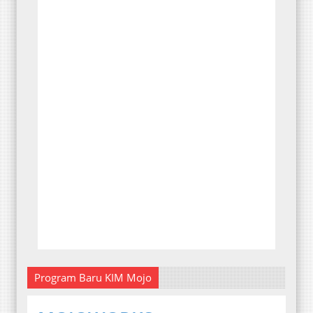
Program Baru KIM Mojo