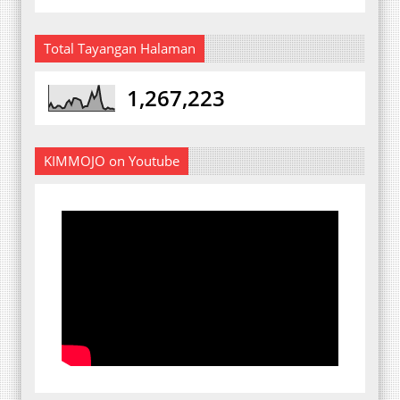
Total Tayangan Halaman
1,267,223
KIMMOJO on Youtube