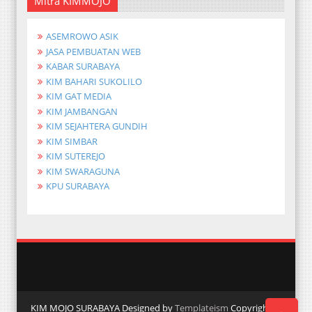
Mitra KIMMOJO
ASEMROWO ASIK
JASA PEMBUATAN WEB
KABAR SURABAYA
KIM BAHARI SUKOLILO
KIM GAT MEDIA
KIM JAMBANGAN
KIM SEJAHTERA GUNDIH
KIM SIMBAR
KIM SUTEREJO
KIM SWARAGUNA
KPU SURABAYA
KIM MOJO SURABAYA Designed by
Templateism
Copyright ©