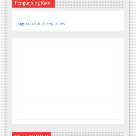
Pengunjung Kami
page counters for websites