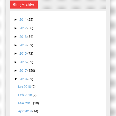
Blog Archive
2011
(25)
►
2012
(56)
►
2013
(54)
►
2014
(59)
►
2015
(73)
►
2016
(69)
►
2017
(150)
►
2018
(89)
▼
Jan 2018
(2)
Feb 2018
(2)
Mar 2018
(10)
Apr 2018
(14)