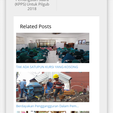
(KPPS) Untuk Pilgub
2018
Related Posts
TAK ADA SATUPUN KURSI YANG KOSONG
Berdayakan Penggangguran Dalam Pem...