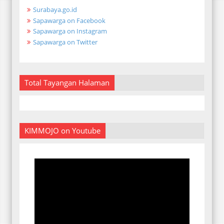
Surabaya.go.id
Sapawarga on Facebook
Sapawarga on Instagram
Sapawarga on Twitter
Total Tayangan Halaman
KIMMOJO on Youtube