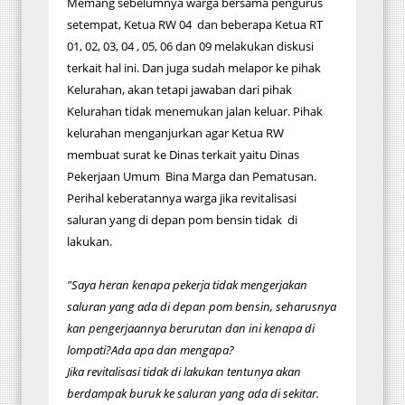
Memang sebelumnya warga bersama pengurus
setempat, Ketua RW 04 dan beberapa Ketua RT
01, 02, 03, 04 , 05, 06 dan 09 melakukan diskusi
terkait hal ini. Dan juga sudah melapor ke pihak
Kelurahan, akan tetapi jawaban dari pihak
Kelurahan tidak menemukan jalan keluar. Pihak
kelurahan menganjurkan agar Ketua RW
membuat surat ke Dinas terkait yaitu Dinas
Pekerjaan Umum Bina Marga dan Pematusan.
Perihal keberatannya warga jika revitalisasi
saluran yang di depan pom bensin tidak di
lakukan.
"Saya heran kenapa pekerja tidak mengerjakan
saluran yang ada di depan pom bensin, seharusnya
kan pengerjaannya berurutan dan ini kenapa di
lompati?
Ada apa dan mengapa?
Jika revitalisasi tidak di lakukan tentunya akan
berdampak buruk ke saluran yang ada di sekitar.