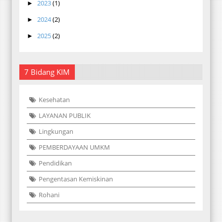
2023
(1)
►
2024
(2)
►
2025
(2)
►
7 Bidang KIM
Kesehatan
LAYANAN PUBLIK
Lingkungan
PEMBERDAYAAN UMKM
Pendidikan
Pengentasan Kemiskinan
Rohani