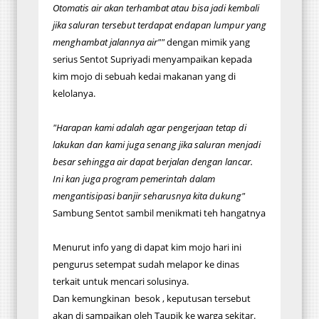
Otomatis air akan terhambat atau bisa jadi kembali
jika saluran tersebut terdapat endapan lumpur yang
menghambat jalannya air"
"
dengan mimik yang
serius Sentot Supriyadi menyampaikan kepada
kim mojo di sebuah kedai makanan yang di
kelolanya.
"Harapan kami adalah agar pengerjaan tetap di
lakukan dan kami juga senang jika saluran menjadi
besar sehingga air dapat berjalan dengan lancar.
Ini kan juga program pemerintah dalam
mengantisipasi banjir seharusnya kita dukung"
Sambung Sentot sambil menikmati teh hangatnya
Menurut info yang di dapat kim mojo hari ini
pengurus setempat sudah melapor ke dinas
terkait untuk mencari solusinya.
Dan kemungkinan besok , keputusan tersebut
akan di sampaikan oleh Taupik ke warga sekitar.