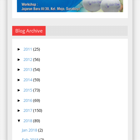
Blog Archive
2011
(25)
►
2012
(56)
►
2013
(54)
►
2014
(59)
►
2015
(73)
►
2016
(69)
►
2017
(150)
►
2018
(89)
▼
Jan 2018
(2)
Feb 2018
(2)