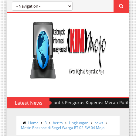
Kelurahan Mojo Melantik Pengurus Koperasi Merah Putih
Latest News
Home
3
berita
Lingkungan
news
Mesin Backhoe di Segel Warga RT 02 RW 04 Mojo