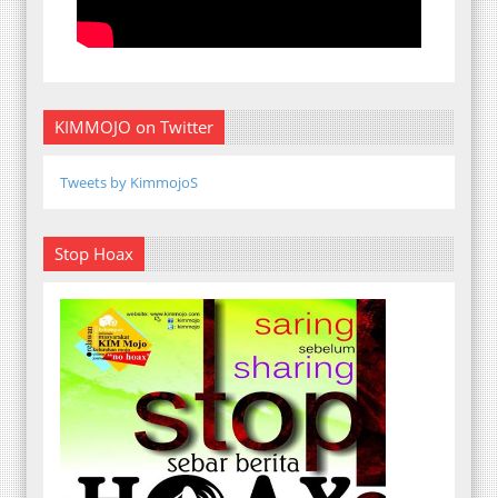
KIMMOJO on Twitter
Tweets by KimmojoS
Stop Hoax