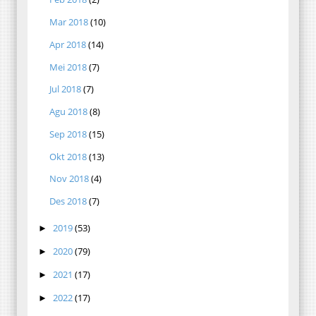
Mar 2018
(10)
Apr 2018
(14)
Mei 2018
(7)
Jul 2018
(7)
Agu 2018
(8)
Sep 2018
(15)
Okt 2018
(13)
Nov 2018
(4)
Des 2018
(7)
2019
(53)
►
2020
(79)
►
2021
(17)
►
2022
(17)
►