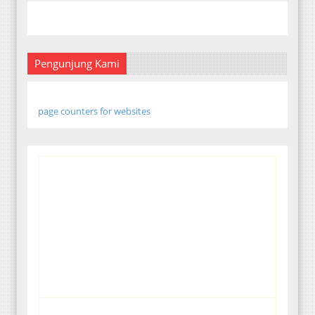
Pengunjung Kami
page counters for websites