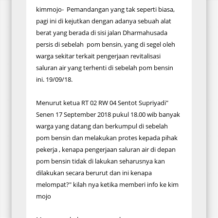
kimmojo- Pemandangan yang tak seperti biasa,
pagi ini di kejutkan dengan adanya sebuah alat
berat yang berada di sisi jalan Dharmahusada
persis di sebelah pom bensin, yang di segel oleh
warga sekitar terkait pengerjaan revitalisasi
saluran air yang terhenti di sebelah pom bensin
ini. 19/09/18.
Menurut ketua RT 02 RW 04 Sentot Supriyadi"
Senen 17 September 2018 pukul 18.00 wib banyak
warga yang datang dan berkumpul di sebelah
pom bensin dan melakukan protes kepada pihak
pekerja , kenapa pengerjaan saluran air di depan
pom bensin tidak di lakukan seharusnya kan
dilakukan secara berurut dan ini kenapa
melompat?" kilah nya ketika memberi info ke kim
mojo