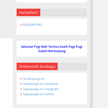
Hackathon!
MOJOWORKS
Selamat Pagi Rek! Terima Kasih Pagi-Pagi
Sudah Berkunjung
Dinkominfo Surabaya
Surabaya.go.id
Sapawarga on Facebook
Sapawarga on Instagram
Sapawarga on Twitter