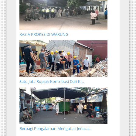
RAZIA PROKES DI WARUNG
Satu Juta Rupiah Kontribusi Dari Ki...
Berbagi Pengalaman Mengatasi Jenaza...