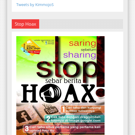
Tweets by KimmojoS
Stop Hoax