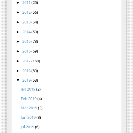
2011
(25)
►
2012
(56)
►
2013
(54)
►
2014
(59)
►
2015
(73)
►
2016
(69)
►
2017
(150)
►
2018
(89)
►
2019
(53)
▼
Jan 2019
(2)
Feb 2019
(4)
Mar 2019
(2)
Jun 2019
(3)
Jul 2019
(6)