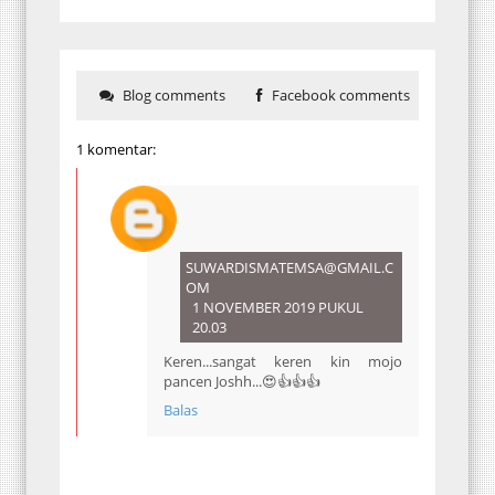
Blog comments
Facebook comments
1 komentar:
SUWARDISMATEMSA@GMAIL.C
OM
1 NOVEMBER 2019 PUKUL
20.03
Keren...sangat keren kin mojo
pancen Joshh...😍👍👍👍
Balas