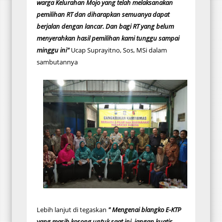
warga Kelurahan Mojo yang telah melaksanakan
pemilihan RT dan diharapkan semuanya dapat
berjalan dengan lancar. Dan bagi RT yang belum
menyerahkan hasil pemilihan kami tunggu sampai
minggu ini"
Ucap Suprayitno, Sos, MSi dalam
sambutannya
Lebih lanjut di tegaskan
" Mengenai blangko E-KTP
yang masih kosong untuk saat ini, jangan kuatir