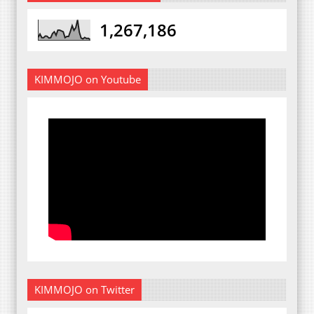
1,267,186
KIMMOJO on Youtube
KIMMOJO on Twitter