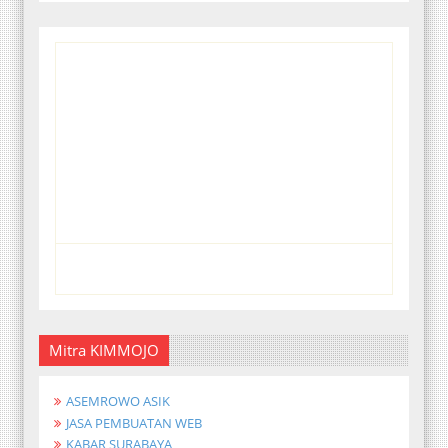
Mitra KIMMOJO
ASEMROWO ASIK
JASA PEMBUATAN WEB
KABAR SURABAYA