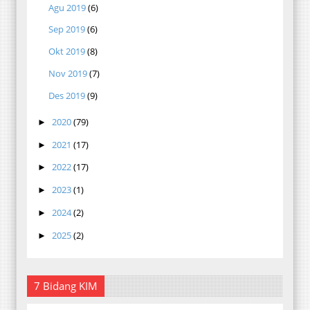
Agu 2019
(6)
Sep 2019
(6)
Okt 2019
(8)
Nov 2019
(7)
Des 2019
(9)
2020
(79)
►
2021
(17)
►
2022
(17)
►
2023
(1)
►
2024
(2)
►
2025
(2)
►
7 Bidang KIM