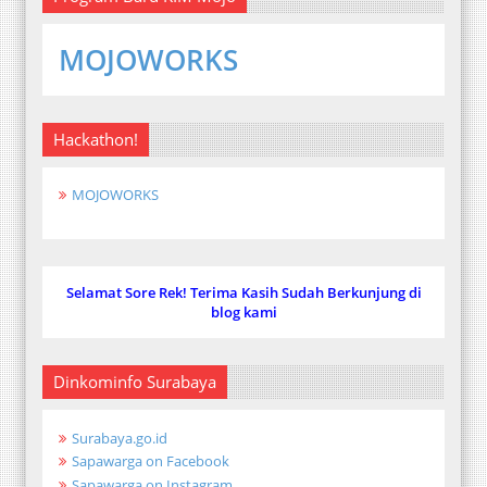
MOJOWORKS
Hackathon!
MOJOWORKS
Selamat Sore Rek! Terima Kasih Sudah Berkunjung di
blog kami
Dinkominfo Surabaya
Surabaya.go.id
Sapawarga on Facebook
Sapawarga on Instagram