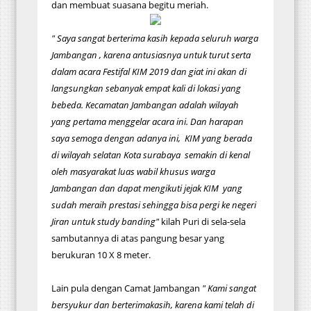
dan membuat suasana begitu meriah.
" Saya sangat berterima kasih kepada seluruh warga
Jambangan , karena antusiasnya untuk turut serta
dalam acara Festifal KIM 2019 dan giat ini akan di
langsungkan sebanyak empat kali di lokasi yang
bebeda. Kecamatan Jambangan adalah wilayah
yang pertama menggelar acara ini. Dan harapan
saya semoga dengan adanya ini, KIM yang berada
di wilayah selatan Kota surabaya semakin di kenal
oleh masyarakat luas wabil khusus warga
Jambangan dan dapat mengikuti jejak KIM yang
sudah meraih prestasi sehingga bisa pergi ke negeri
Jiran untuk study banding"
kilah Puri di sela-sela
sambutannya di atas pangung besar yang
berukuran 10 X 8 meter.
Lain pula dengan Camat Jambangan
" Kami sangat
bersyukur dan berterimakasih, karena kami telah di