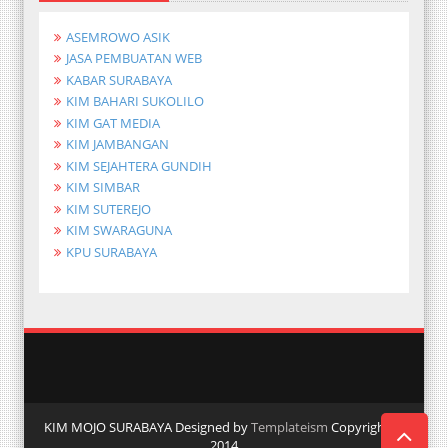
ASEMROWO ASIK
JASA PEMBUATAN WEB
KABAR SURABAYA
KIM BAHARI SUKOLILO
KIM GAT MEDIA
KIM JAMBANGAN
KIM SEJAHTERA GUNDIH
KIM SIMBAR
KIM SUTEREJO
KIM SWARAGUNA
KPU SURABAYA
KIM MOJO SURABAYA Designed by
Templateism
Copyright ©
2014