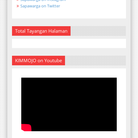
Sapawarga on Twitter
Total Tayangan Halaman
KIMMOJO on Youtube