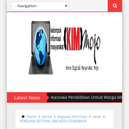
Latest News
Kelurahan Mojo Melantik Pengurus Kop
Home
berita
kegiatan kim mojo
news
PERDANA FESTIVAL KIM KOTA SURABAYA