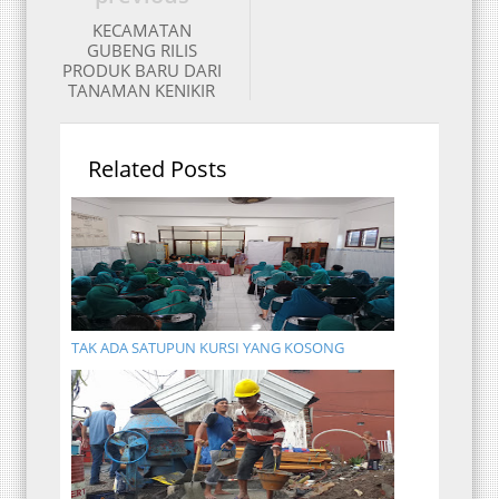
KECAMATAN
GUBENG RILIS
PRODUK BARU DARI
TANAMAN KENIKIR
Related Posts
TAK ADA SATUPUN KURSI YANG KOSONG