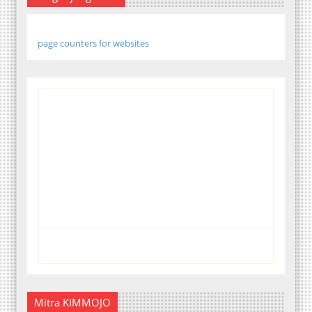
page counters for websites
Mitra KIMMOJO