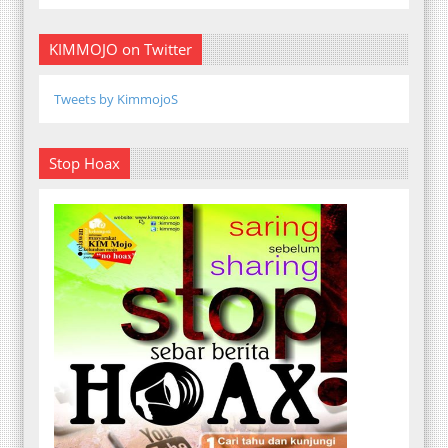
KIMMOJO on Twitter
Tweets by KimmojoS
Stop Hoax