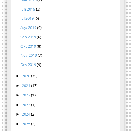
Jun 2019
(3)
Jul 2019
(6)
Agu 2019
(6)
Sep 2019
(6)
Okt 2019
(8)
Nov 2019
(7)
Des 2019
(9)
2020
(79)
►
2021
(17)
►
2022
(17)
►
2023
(1)
►
2024
(2)
►
2025
(2)
►