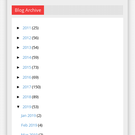
Blog Archive
2011
(25)
►
2012
(56)
►
2013
(54)
►
2014
(59)
►
2015
(73)
►
2016
(69)
►
2017
(150)
►
2018
(89)
►
2019
(53)
▼
Jan 2019
(2)
Feb 2019
(4)
Mar 2019
(2)