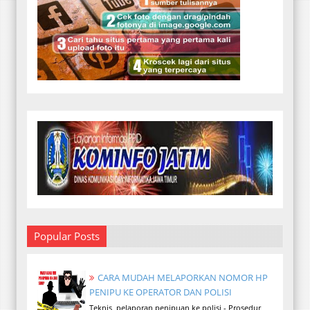
Popular Posts
CARA MUDAH MELAPORKAN NOMOR HP
PENIPU KE OPERATOR DAN POLISI
Teknis pelaporan penipuan ke polisi - Prosedur