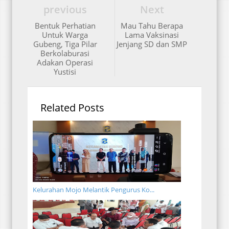
previous
Next
Bentuk Perhatian
Mau Tahu Berapa
Untuk Warga
Lama Vaksinasi
Gubeng, Tiga Pilar
Jenjang SD dan SMP
Berkolaburasi
Adakan Operasi
Yustisi
Related Posts
Kelurahan Mojo Melantik Pengurus Ko...