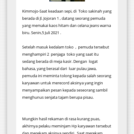
Kimmojo-Saat keadaan sepi, di Toko sakinah yang
berada di Jl. Jojoran 1 , datang seorang pemuda
yang memakai kaos hitam dan celana jeans warna
biru. Senin,5 Juli 2021 .
Setelah masuk kedalam toko , pemuda tersebut
menghampiri 2 penjaga toko yang saat itu
sedang berada di meja kasir. Dengan logat
bahasa, yang berasal dari luar pulau jawa,
pemuda ini meminta tolong kepada salah seorang
karyawan untuk merecord aksinya yang ingin
menyampaikan pesan kepada seseorang sambil
menghunus senjata tajam berupa pisau.
Mungkin hasil rekaman di rasa kurang puas,
akhirnya pelaku meminjam Hp karyawan tersebut
dan merekam aksinya sendiri . Saat merekam