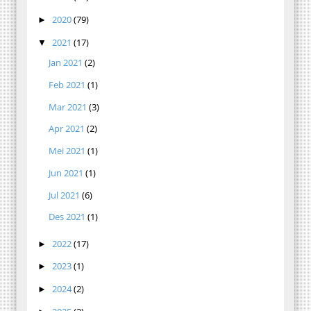
2020
(79)
►
2021
(17)
▼
Jan 2021
(2)
Feb 2021
(1)
Mar 2021
(3)
Apr 2021
(2)
Mei 2021
(1)
Jun 2021
(1)
Jul 2021
(6)
Des 2021
(1)
2022
(17)
►
2023
(1)
►
2024
(2)
►