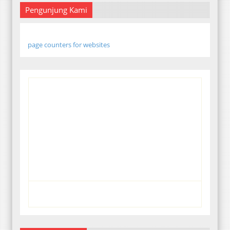
Pengunjung Kami
page counters for websites