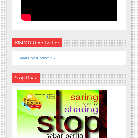
KIMMOJO on Twitter
Tweets by KimmojoS
Stop Hoax