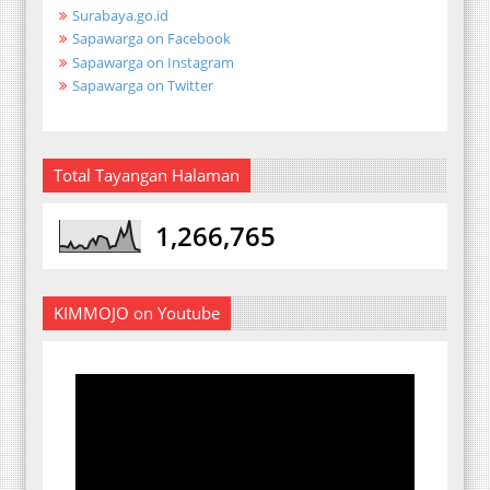
Surabaya.go.id
Sapawarga on Facebook
Sapawarga on Instagram
Sapawarga on Twitter
Total Tayangan Halaman
1,266,765
KIMMOJO on Youtube