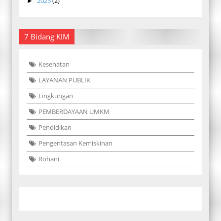
2025
(2)
►
7 Bidang KIM
Kesehatan
LAYANAN PUBLIK
Lingkungan
PEMBERDAYAAN UMKM
Pendidikan
Pengentasan Kemiskinan
Rohani