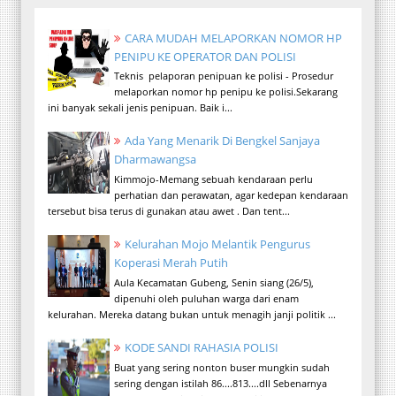
CARA MUDAH MELAPORKAN NOMOR HP
PENIPU KE OPERATOR DAN POLISI
Teknis pelaporan penipuan ke polisi - Prosedur
melaporkan nomor hp penipu ke polisi.Sekarang
ini banyak sekali jenis penipuan. Baik i...
Ada Yang Menarik Di Bengkel Sanjaya
Dharmawangsa
Kimmojo-Memang sebuah kendaraan perlu
perhatian dan perawatan, agar kedepan kendaraan
tersebut bisa terus di gunakan atau awet . Dan tent...
Kelurahan Mojo Melantik Pengurus
Koperasi Merah Putih
Aula Kecamatan Gubeng, Senin siang (26/5),
dipenuhi oleh puluhan warga dari enam
kelurahan. Mereka datang bukan untuk menagih janji politik ...
KODE SANDI RAHASIA POLISI
Buat yang sering nonton buser mungkin sudah
sering dengan istilah 86....813....dll Sebenarnya