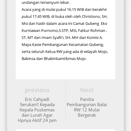
undangan tersenyum lebar.
Acara yang di mulai pukul 16.15 WIB dan berakhir
pukul 17.45 WIB, di buka oleh oleh Christiono, SH,
Msi dan hadir dalam acara ini Camat Gubeng Eko
Kurniawan Purnomo,S.STP, MSi, Fatkur Rohman ,
ST, MT dan Imam Syafii'i, SH, MH dari Komisi A,
Maya Kasie Pembangunan Kecamatan Gubeng,
serta seluruh Ketua RW yang ada di wilayah Mojo,
Babinsa dan Bhabinkamtibmas Mojo.
previous
Next
Eric Cahyadi
Panitia
Serukan!! Kepada
Pembangunan Balai
Kepala Puskemas
RW 12 Mulai
dan Lurah Agar
Bergerak
Hpnya Aktif 24 Jam