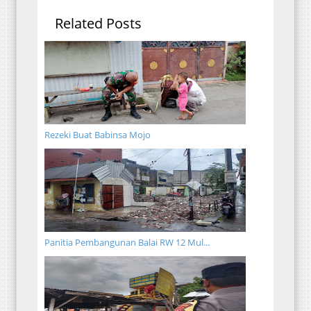
Related Posts
Rezeki Buat Babinsa Mojo
Panitia Pembangunan Balai RW 12 Mul...