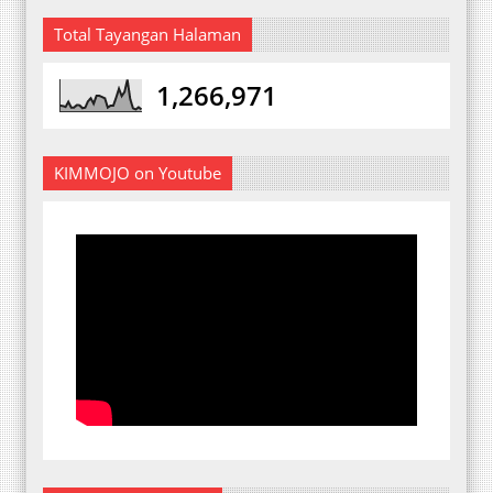
Total Tayangan Halaman
1,266,971
KIMMOJO on Youtube