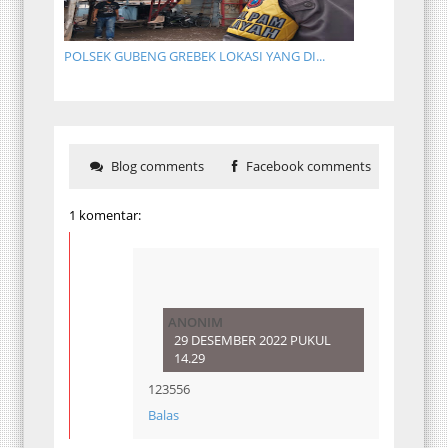
POLSEK GUBENG GREBEK LOKASI YANG DI...
Blog comments
Facebook comments
1 komentar:
ANONIM
29 DESEMBER 2022 PUKUL
14.29
123556
Balas