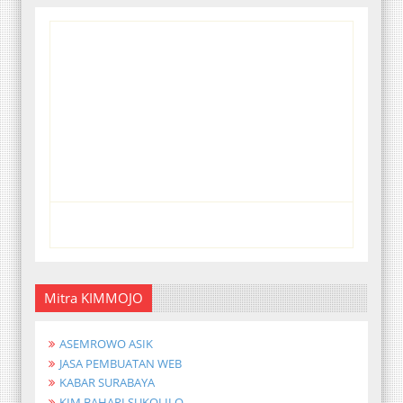
Mitra KIMMOJO
ASEMROWO ASIK
JASA PEMBUATAN WEB
KABAR SURABAYA
KIM BAHARI SUKOLILO