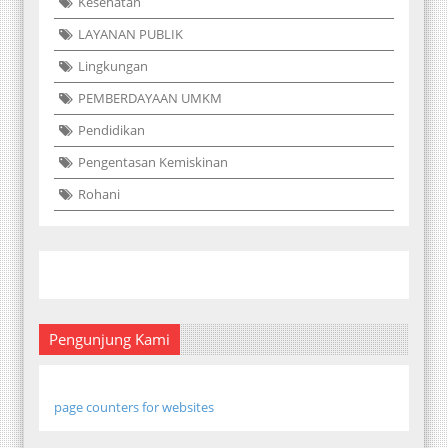
Kesehatan
LAYANAN PUBLIK
Lingkungan
PEMBERDAYAAN UMKM
Pendidikan
Pengentasan Kemiskinan
Rohani
Pengunjung Kami
page counters for websites