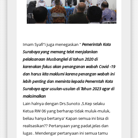
Imam Syafi"i juga menegaskan "
Pemerintah
Kota
Surabaya yang memang telat menjalankan
pelaksanaan Musbangkel di tahun 2020 di
karenakan fokus akan penanganan wabah Covid -19
dan harus kita maklumi karena penangan wabah ini
lebih penting dan meminta kepada Pemerntah Kota
Surabaya agar usulan-usulan di Tahun 2023 agar di
maksimalkan
Lain halnya dengan Drs.Sunoto ,S.Kep selaku
Ketua RW 06 yang berharap tidak muluk-muluk,
beliau hanya bertanya' Kapan semua ini bisa di
realisasikan?? Pertanyaan yang padat,jelas dan
lugas . Mendengar pertanyaan ini semua tamu