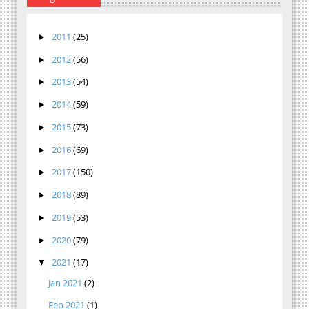
2011
(25)
►
2012
(56)
►
2013
(54)
►
2014
(59)
►
2015
(73)
►
2016
(69)
►
2017
(150)
►
2018
(89)
►
2019
(53)
►
2020
(79)
►
2021
(17)
▼
Jan 2021
(2)
Feb 2021
(1)