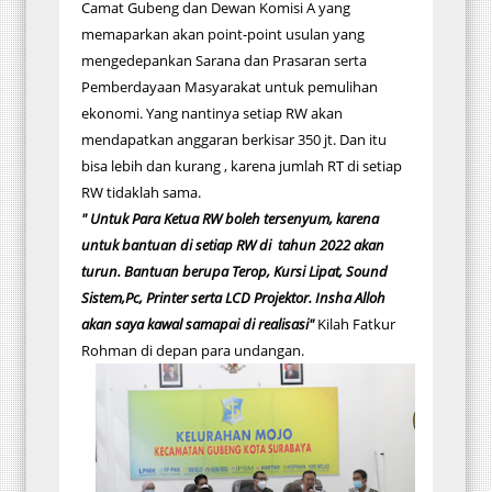
Camat Gubeng dan Dewan Komisi A yang
memaparkan akan point-point usulan yang
mengedepankan Sarana dan Prasaran serta
Pemberdayaan Masyarakat untuk pemulihan
ekonomi. Yang nantinya setiap RW akan
mendapatkan anggaran berkisar 350 jt. Dan itu
bisa lebih dan kurang , karena jumlah RT di setiap
RW tidaklah sama.
" Untuk Para Ketua RW boleh tersenyum, karena
untuk bantuan di setiap RW di tahun 2022 akan
turun. Bantuan berupa Terop, Kursi Lipat, Sound
Sistem,Pc, Printer serta LCD Projektor. Insha Alloh
akan saya kawal samapai di realisasi"
Kilah Fatkur
Rohman di depan para undangan.