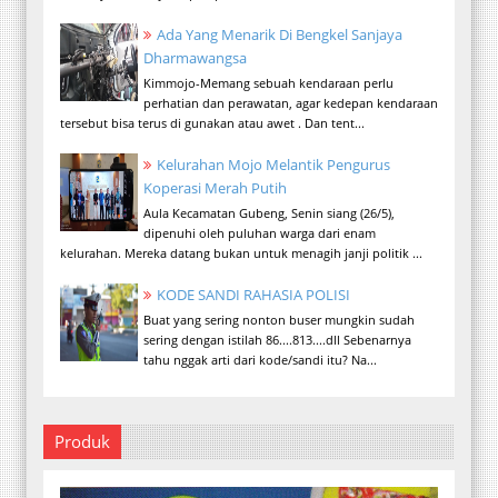
Ada Yang Menarik Di Bengkel Sanjaya
Dharmawangsa
Kimmojo-Memang sebuah kendaraan perlu
perhatian dan perawatan, agar kedepan kendaraan
tersebut bisa terus di gunakan atau awet . Dan tent...
Kelurahan Mojo Melantik Pengurus
Koperasi Merah Putih
Aula Kecamatan Gubeng, Senin siang (26/5),
dipenuhi oleh puluhan warga dari enam
kelurahan. Mereka datang bukan untuk menagih janji politik ...
KODE SANDI RAHASIA POLISI
Buat yang sering nonton buser mungkin sudah
sering dengan istilah 86....813....dll Sebenarnya
tahu nggak arti dari kode/sandi itu? Na...
Produk