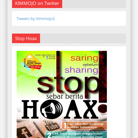
KIMMOJO on Twitter
Tweets by KimmojoS
Stop Hoax