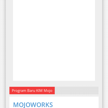
Program Baru KIM Mojo
MOJOWORKS