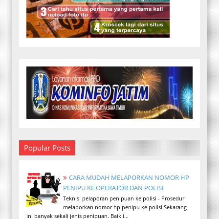
Popular Posts
CARA MUDAH MELAPORKAN NOMOR HP
PENIPU KE OPERATOR DAN POLISI
Teknis pelaporan penipuan ke polisi - Prosedur
melaporkan nomor hp penipu ke polisi.Sekarang
ini banyak sekali jenis penipuan. Baik i...